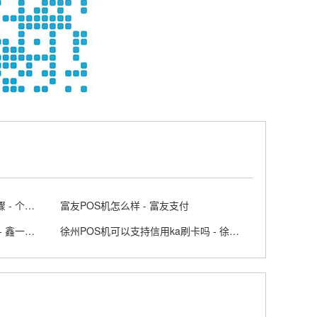
个人怎么办理正规POS机业务步骤 - 个人pos机申请流程
富友POS机怎么样 - 富友支付
鑫一付POS机云闪付费率是多少 - 鑫一付APP
徐州POS机可以支持信用ka刷卡吗 - 徐州POS机