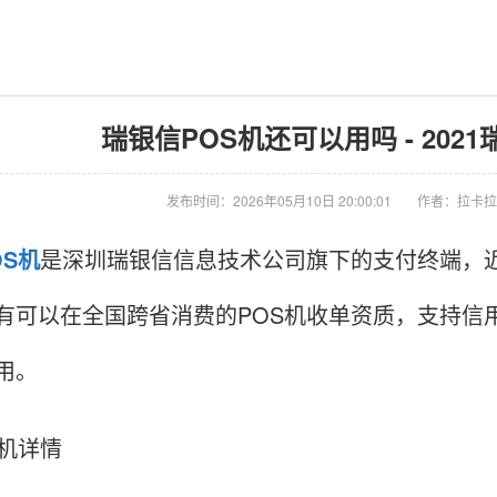
瑞银信POS机还可以用吗 - 2021
发布时间：2026年05月10日 20:00:01
作者：拉卡拉
OS机
是深圳瑞银信信息技术公司旗下的支付终端，近
有可以在全国跨省消费的POS机收单资质，支持信
用。
S机详情