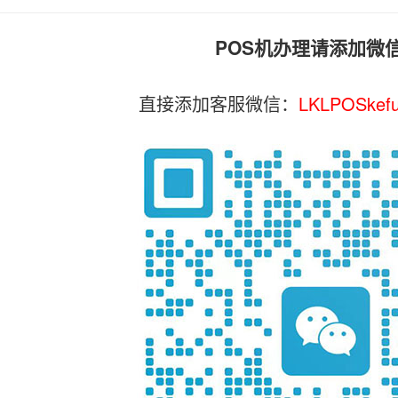
POS机办理请添加微
直接添加客服微信：
LKLPOSkef