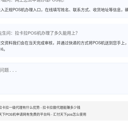
进入正规POS机办理入口，在线填写姓名、联系方式、收货地址等信息，
先生问：拉卡拉POS机办理了多久能用上？
交资料我们会在当天完成审核，并通过快递的方式将POS机送到您手上，
516。
拉卡拉一级代理有什么优势 - 拉卡拉做代理能赚多少钱
天下POS机申请网有免费的平台吗 - 汇付天下pos怎么使用