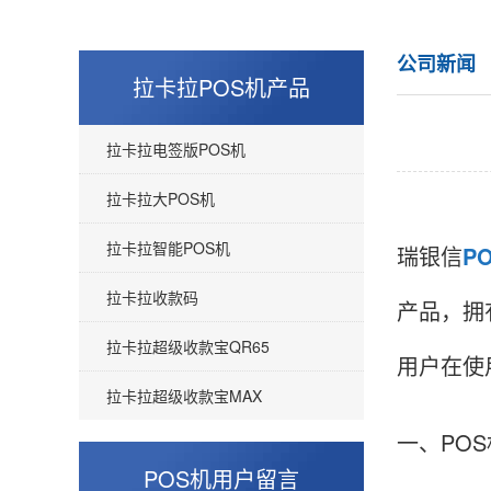
公司新闻
拉卡拉POS机产品
拉卡拉电签版POS机
拉卡拉大POS机
拉卡拉智能POS机
瑞银信
P
拉卡拉收款码
产品，拥
拉卡拉超级收款宝QR65
用户在使
拉卡拉超级收款宝MAX
一、PO
POS机用户留言