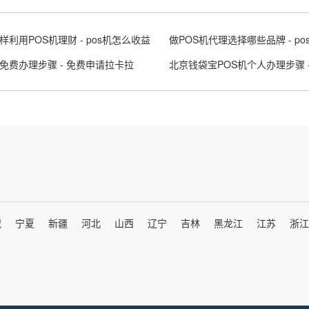
样利用POS机理财 - pos机怎么收益
免费办理步骤 - 免费申请拉卡拉
藏
宁夏
新疆
河北
山西
辽宁
吉林
黑龙江
江苏
浙江