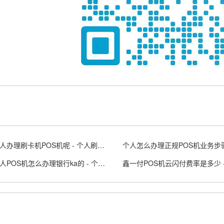
怎么个人办理刷卡机POS机呢 - 个人刷卡pos怎么办理流程
办理个人POS机怎么办理银行ka的 - 个人pos机办理手续