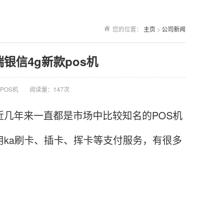
您的位置：
主页
>
公司新闻
瑞银信4g新款pos机
POS机
阅读量：147次
几年来一直都是市场中比较知名的POS机
用ka刷卡、插卡、挥卡等支付服务，有很多