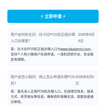
⚡ 立即申请 ⚡
用户@刘先生问：拉卡拉POS机正规办理
2026年8月
入口在哪里？
6日
答：拉卡拉POS机正规办理入口为
www.lakalamini.com
，
支持个人和小微商户在线申请，一清机资质齐全，安全稳
定有保障。
用户@范小姐问：网上怎么申请办理POS
2026年8月6
机？
日
答：首先进入正规POS机办理入口，在线填写姓名、联系
方式、收货地址等信息，确保资料准确无误，就能快速通
过审核。