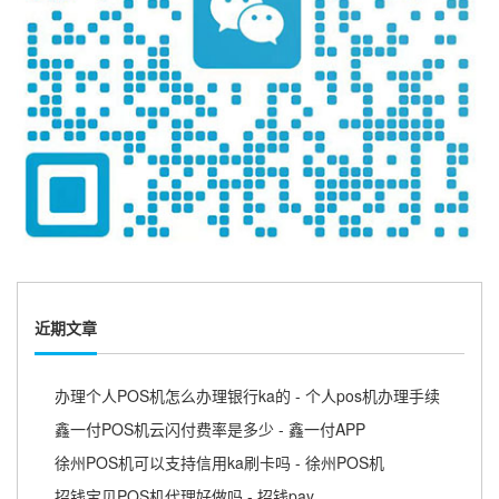
近期文章
办理个人POS机怎么办理银行ka的 - 个人pos机办理手续
鑫一付POS机云闪付费率是多少 - 鑫一付APP
徐州POS机可以支持信用ka刷卡吗 - 徐州POS机
招钱宝贝POS机代理好做吗 - 招钱pay