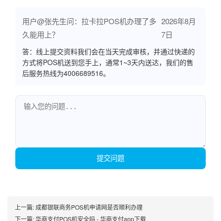
用户@张先生问：拉卡拉POS机办理了多
2026年8月
久能用上？
7日
答：线上提交资料我们会在当天完成审核，并通过快递的
方式将POS机送到您手上，通常1~3天内送达，我们的售
后服务热线为4006689516。
提交问题
上一篇:
成都银联商务POS机申请网是否顺利办理
下一篇:
华商支付POS机安全吗 - 华商支付app下载