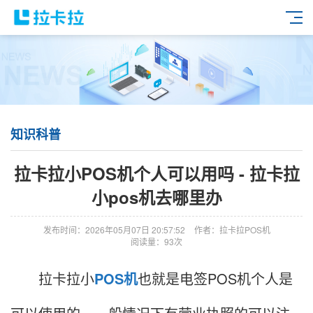
知识科普
拉卡拉小POS机个人可以用吗 - 拉卡拉
小pos机去哪里办
发布时间：2026年05月07日 20:57:52
作者：拉卡拉POS机
阅读量：93次
拉卡拉小
POS机
也就是电签POS机个人是