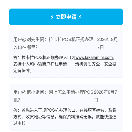
⚡ 立即申请 ⚡
用户@刘先生问：拉卡拉POS机正规办理
2026年8月
入口在哪里？
7日
答：拉卡拉POS机正规办理入口为
www.lakalamini.com
，
支持个人和小微商户在线申请，一清机资质齐全，安全稳
定有保障。
用户@范小姐问：网上怎么申请办理POS
2026年8月7
机？
日
答：首先进入正规POS机办理入口，在线填写姓名、联系
方式、收货地址等信息，确保资料准确无误，就能快速通
过审核。