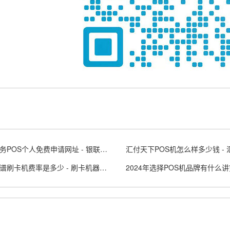
银联商务POS个人免费申请网址 - 银联商务posapp
十大靠谱刷卡机费率是多少 - 刷卡机器有哪家