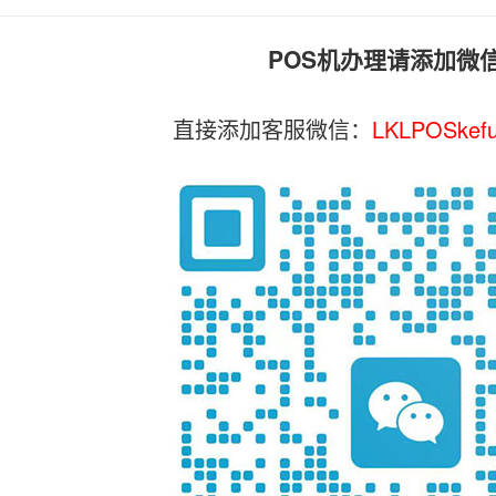
POS机办理请添加微
直接添加客服微信：
LKLPOSkef