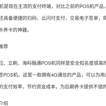
S机是现在主流的支付终端，对比之前的POS机产
，还具备便捷的扫码、云闪付支付，交易电子签单，
卡养卡的神器。
推荐
拉、立刷、海科融通POS机同样是安全知名度很高
签POS机，这是一款拥有4G通信的产品，可以为
的支付效率，节约资金成本，为后期养卡提供不错
介绍