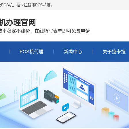
POS机、拉卡拉智能POS机等。
S机办理官网
机费率稳定不涨价，在线填写表单即可免费申请！
POS机代理
新闻中心
关于拉卡拉