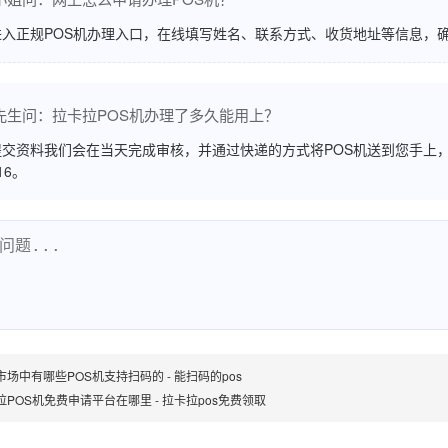
进入正规POS机办理入口，在线填写姓名、联系方式、收货地址等信息，
先生问：拉卡拉POS机办理了多久能用上？
交资料我们会在当天完成审核，并通过快递的方式将POS机送到您手上，
516。
市场中有哪些POS机支持扫码的 - 能扫码的pos
拉POS机免费申请平台在哪里 - 拉卡拉pos免费领取