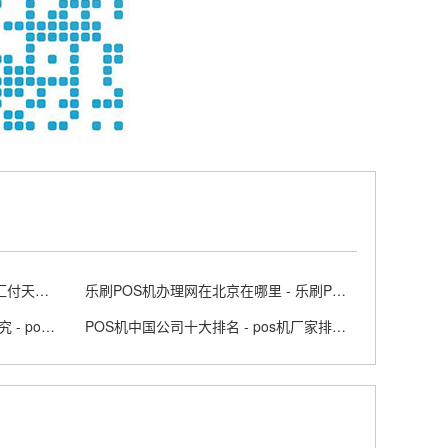
汇付天下POS机怎么样多少钱 - 汇付天下pos下载
乐刷POS机办理网在北京在哪里 - 乐刷POS
2024年选择POS机品牌有什么讲究 - pos机未来趋势
POS机中国公司十大排名 - pos机厂家排行榜