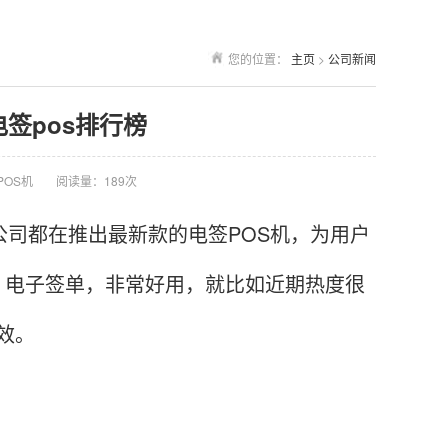
您的位置：
主页
>
公司新闻
电签pos排行榜
POS机
阅读量：189次
司都在推出最新款的电签POS机，为用户
，电子签单，非常好用，就比如近期热度很
效。