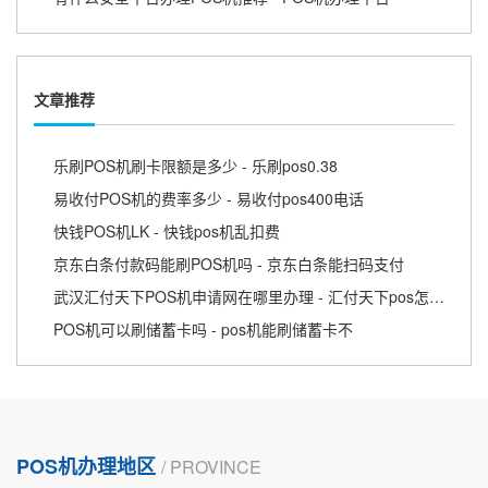
文章推荐
乐刷POS机刷卡限额是多少 - 乐刷pos0.38
易收付POS机的费率多少 - 易收付pos400电话
快钱POS机LK - 快钱pos机乱扣费
京东白条付款码能刷POS机吗 - 京东白条能扫码支付
武汉汇付天下POS机申请网在哪里办理 - 汇付天下pos怎么样
POS机可以刷储蓄卡吗 - pos机能刷储蓄卡不
POS机办理地区
/ PROVINCE