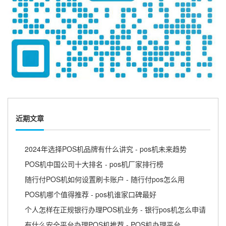
近期文章
2024年选择POS机品牌有什么讲究 - pos机未来趋势
POS机中国公司十大排名 - pos机厂家排行榜
随行付POS机如何设置刷卡账户 - 随行付pos怎么用
POS机哪个值得推荐 - pos机谁家口碑最好
个人怎样在正规银行办理POS机业务 - 银行pos机怎么申请
有什么安全平台办理POS机推荐 - POS机办理平台