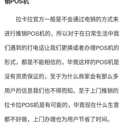
销POS机
拉卡拉官方一般是不会通过电销的方式来
进行推销POS机的，所以对于在日常生活中我
们遇到的打电话让我们更换或者办理POS机的
形式，都是不能相信的，毕竟这样的POS机是
没有资质保证的，至于为什么商家会有那么多
用户的信息我们也不得而知。至于上门推销的
拉卡拉POS机是有可能的，毕竟现在什么生意
都不好做，上门办理也为用户节省了时间。