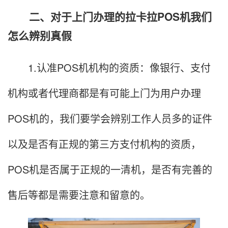
二、对于上门办理的拉卡拉POS机我们
怎么辨别真假
1.认准POS机机构的资质：像银行、支付
机构或者代理商都是有可能上门为用户办理
POS机的，我们要学会辨别工作人员多的证件
以及是否有正规的第三方支付机构的资质，
POS机是否属于正规的一清机，是否有完善的
售后等都是需要注意和留意的。