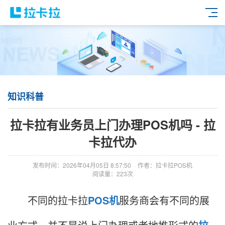
知识科普
拉卡拉有业务员上门办理POS机吗 - 拉
卡拉代办
发布时间：2026年04月05日 8:57:50
作者：拉卡拉POS机
阅读量：223次
不同的拉卡拉
POS机
服务商会有不同的展