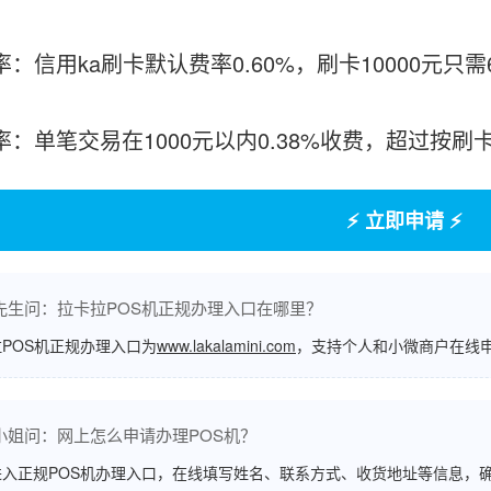
率：信用ka刷卡默认费率0.60%，刷卡10000元只
费率：单笔交易在1000元以内0.38%收费，超过按
⚡ 立即申请 ⚡
先生问：拉卡拉POS机正规办理入口在哪里？
POS机正规办理入口为
www.lakalamini.com
，支持个人和小微商户在线
小姐问：网上怎么申请办理POS机？
进入正规POS机办理入口，在线填写姓名、联系方式、收货地址等信息，