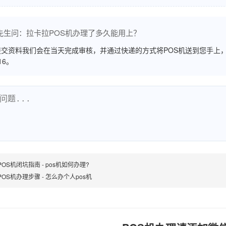
先生问：拉卡拉POS机办理了多久能用上？
交资料我们会在当天完成审核，并通过快递的方式将POS机送到您手上，
516。
OS机闭坑指南 - pos机如何办理?
OS机办理步骤 - 怎么办个人pos机