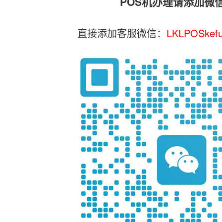
POS机办理请添加微
直接添加客服微信：
LKLPOSkef