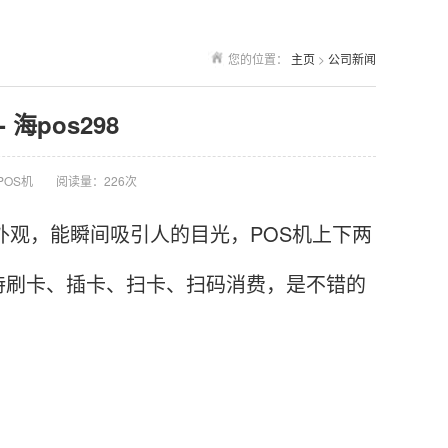
您的位置：
主页
>
公司新闻
海pos298
POS机
阅读量：226次
外观，能瞬间吸引人的目光，POS机上下两
持刷卡、插卡、扫卡、扫码消费，是不错的