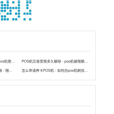
邮政银行POS机免费的吗 - 邮政pos机使用方法
POS机交易受限多久解除 - pos机被限额怎么办
随行付POS机的交易记录如何查询 - 随行付刷卡机
怎么申请养卡POS机 - 如何办pos机刷信用卡