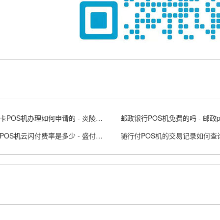
炎陵刷卡POS机办理如何申请的 - 炎陵哪里
盛付通POS机云闪付费率是多少 - 盛付通刷卡机图片