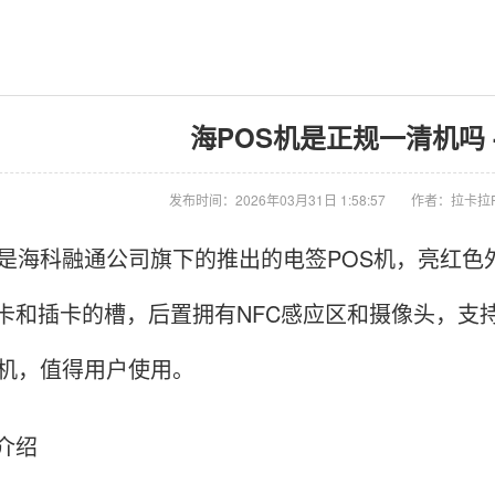
海POS机是正规一清机吗 - 
发布时间：2026年03月31日 1:58:57
作者：拉卡拉
是海科融通公司旗下的推出的电签POS机，亮红色
卡和插卡的槽，后置拥有NFC感应区和摄像头，支
S机，值得用户使用。
介绍