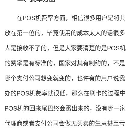
在POS机费率方面，相信很多用户是将其
放在第一位的，毕竟使用的成本太大的话很多
人是接收不了的，但是大家要清楚的是POS机
的费率是有标准的，国家对其有制约的，不是
哪个支付公司想变就变的，也许有的用户说我
办的POS机费率就很低，那么在刷卡的过程中
POS机的回来尾巴终会露出来的，没有哪一家
代理商或者支付公司会做无买卖的生意甚至亏