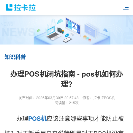
知识科普
办理POS机闭坑指南 - pos机如何办
理?
发布时间：2026年03月30日 20:57:48
作者：拉卡拉POS机
阅读量：215次
办理
POS机
应该注意哪些事项才能防止被