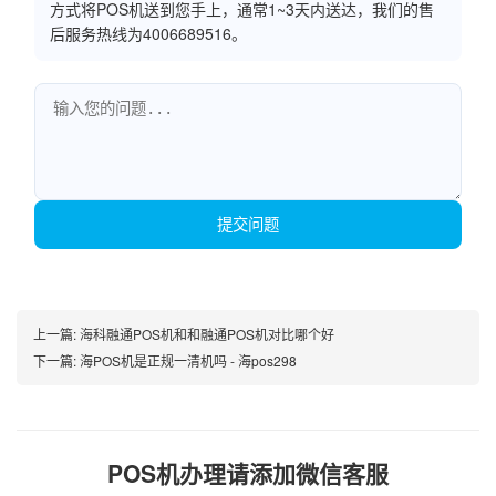
方式将POS机送到您手上，通常1~3天内送达，我们的售
后服务热线为4006689516。
提交问题
上一篇:
海科融通POS机和和融通POS机对比哪个好
下一篇:
海POS机是正规一清机吗 - 海pos298
POS机办理请添加微信客服