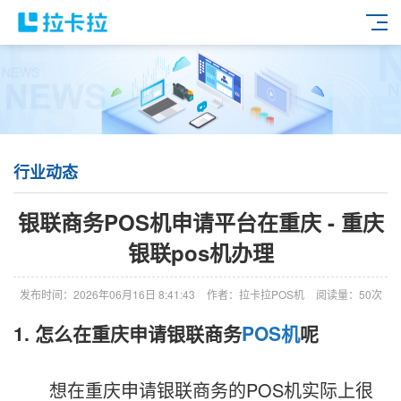
行业动态
银联商务POS机申请平台在重庆 - 重庆
银联pos机办理
发布时间：2026年06月16日 8:41:43
作者：拉卡拉POS机
阅读量：50次
1. 怎么在重庆申请银联商务
POS机
呢
想在重庆申请银联商务的POS机实际上很