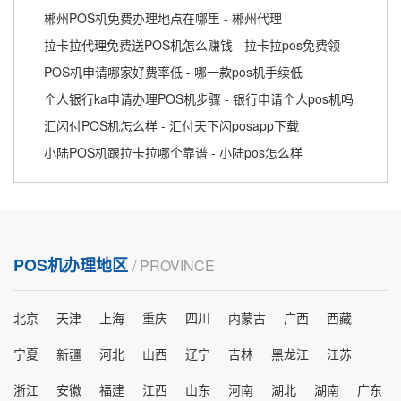
郴州POS机免费办理地点在哪里 - 郴州代理
拉卡拉代理免费送POS机怎么赚钱 - 拉卡拉pos免费领
POS机申请哪家好费率低 - 哪一款pos机手续低
个人银行ka申请办理POS机步骤 - 银行申请个人pos机吗
汇闪付POS机怎么样 - 汇付天下闪posapp下载
小陆POS机跟拉卡拉哪个靠谱 - 小陆pos怎么样
POS机办理地区
/ PROVINCE
北京
天津
上海
重庆
四川
内蒙古
广西
西藏
宁夏
新疆
河北
山西
辽宁
吉林
黑龙江
江苏
浙江
安徽
福建
江西
山东
河南
湖北
湖南
广东