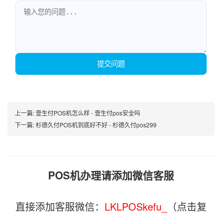
提交问题
上一篇:
壹生付POS机怎么样 - 壹生付pos安全吗
下一篇:
杉德久付POS机到底好不好 - 杉德久付pos299
POS机办理请添加微信客服
直接添加客服微信：
LKLPOSkefu_
（点击复