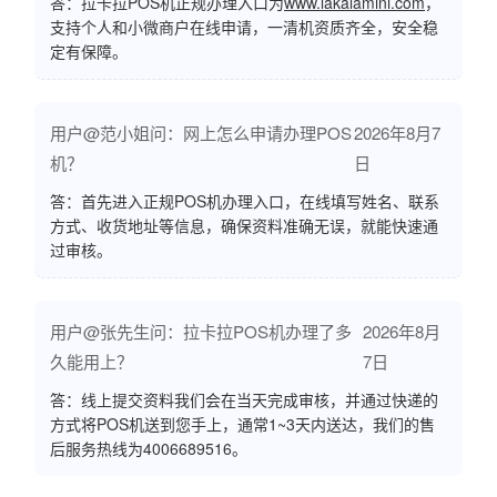
答：拉卡拉POS机正规办理入口为
www.lakalamini.com
，
支持个人和小微商户在线申请，一清机资质齐全，安全稳
定有保障。
用户@范小姐问：网上怎么申请办理POS
2026年8月7
机？
日
答：首先进入正规POS机办理入口，在线填写姓名、联系
方式、收货地址等信息，确保资料准确无误，就能快速通
过审核。
用户@张先生问：拉卡拉POS机办理了多
2026年8月
久能用上？
7日
答：线上提交资料我们会在当天完成审核，并通过快递的
方式将POS机送到您手上，通常1~3天内送达，我们的售
后服务热线为4006689516。