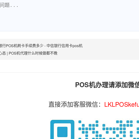
银行POS机刷卡手续费多少 - 中信银行信用卡pos机
心态 | POS机代理什么时候做都不晚
POS机办理请添加微
直接添加客服微信：
LKLPOSkef