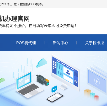
POS机、拉卡拉智能POS机等。
S机办理官网
机费率稳定不涨价，在线填写表单即可免费申请！
POS机代理
新闻中心
关于拉卡拉