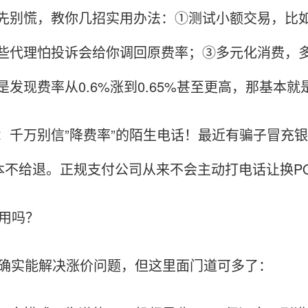
先别慌，教你几招实用办法：①测试小额交易，比如
些代理怕投诉会给你调回原费率；③多元化消费，多
是发现费率从0.6%涨到0.65%甚至更高，那基本
：千万别信”降费率”的陌生电话！最近有骗子冒充
根本不给退。正规支付公司从来不会主动打电话让换P
有用吗？
机确实能解决涨价问题，但这里面门道可多了：