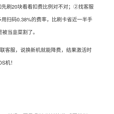
先刷20块看看扣费比例对不对；②找客服
用扫码0.38%的费率，比刷卡省近一半手
就是被当韭菜割了。
银联客服，说换新机就能降费，结果激活时
OS机！