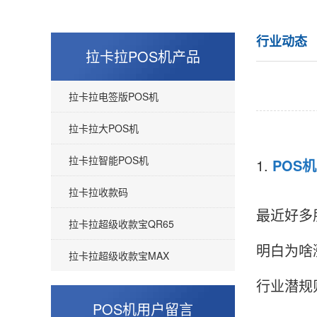
行业动态
拉卡拉POS机产品
拉卡拉电签版POS机
拉卡拉大POS机
拉卡拉智能POS机
1.
POS机
拉卡拉收款码
最近好多
拉卡拉超级收款宝QR65
明白为啥
拉卡拉超级收款宝MAX
王女生
云南丽江
行业潜规
查了防伪码是正品，价格便宜，重要是好用，客
POS机用户留言