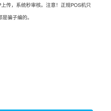
P上传，系统秒审核。注意！正规POS机只
都是骗子编的。