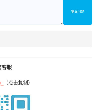
提交问题
信客服
u_
（点击复制）