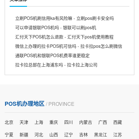
立刷POS机刷信用ka有风险嘛 - 立刷pos刷卡安全吗
可以申请银联POS机吗 - 银联可以刷pos机
汇付天下POS机怎么退款 - 汇付天下pos机使用教程
微信上办理的拉卡POS机可信吗 - 拉卡拉pos怎么刷微信
通联POS机和银联POS机费率谁更稳定
拉卡拉总部在上海浦东吗 - 拉卡拉上海公司
POS机办理地区
/ PROVINCE
北京
天津
上海
重庆
四川
内蒙古
广西
西藏
宁夏
新疆
河北
山西
辽宁
吉林
黑龙江
江苏