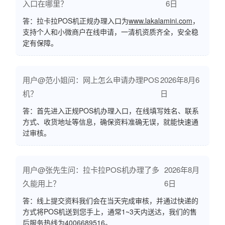
入口在哪里？
6日
答：拉卡拉POS机正规办理入口为
www.lakalamini.com
，
支持个人和小微商户在线申请，一清机资质齐全，安全稳
定有保障。
用户@范小姐问：网上怎么申请办理POS
2026年8月6
机？
日
答：首先进入正规POS机办理入口，在线填写姓名、联系
方式、收货地址等信息，确保资料准确无误，就能快速通
过审核。
用户@张先生问：拉卡拉POS机办理了多
2026年8月
久能用上？
6日
答：线上提交资料我们会在当天完成审核，并通过快递的
方式将POS机送到您手上，通常1~3天内送达，我们的售
后服务热线为4006689516。