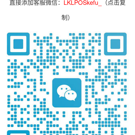
直接添加客服微信：
LKLPOSkefu_
（点击复
制）