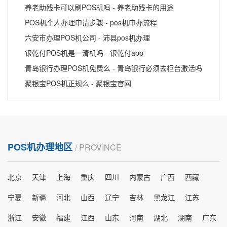
养老助残卡可以刷POS机吗 - 养老助残卡的用途
POS机个人办理申请步骤 - pos机申办流程
六安市办理POS机公司 - 沛县pos机办理
银乾付POS机是一清机吗 - 银乾付app
青岛银行办理POS机免费么 - 青岛银行必须去柜台激活吗
聚银宝POS机正规么 - 聚银宝官网
POS机办理地区
/ PROVINCE
北京
天津
上海
重庆
四川
内蒙古
广西
西藏
宁夏
新疆
河北
山西
辽宁
吉林
黑龙江
江苏
浙江
安徽
福建
江西
山东
河南
湖北
湖南
广东