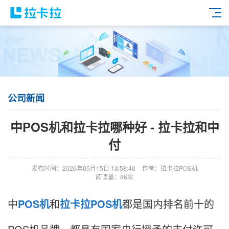
公司新闻
中POS机和拉卡拉哪种好 - 拉卡拉和中
付
发布时间：2026年05月15日 13:58:40
作者：拉卡拉POS机
阅读量：86次
中
POS机
和
拉卡拉POS机
都是国内排名前十的