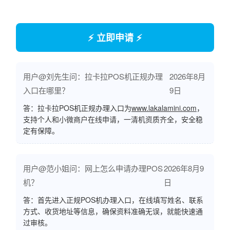
⚡ 立即申请 ⚡
用户@刘先生问：拉卡拉POS机正规办理
2026年8月
入口在哪里？
9日
答：拉卡拉POS机正规办理入口为
www.lakalamini.com
，
支持个人和小微商户在线申请，一清机资质齐全，安全稳
定有保障。
用户@范小姐问：网上怎么申请办理POS
2026年8月9
机？
日
答：首先进入正规POS机办理入口，在线填写姓名、联系
方式、收货地址等信息，确保资料准确无误，就能快速通
过审核。