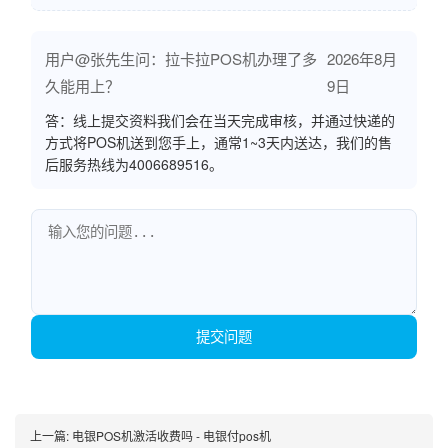
用户@张先生问：拉卡拉POS机办理了多
2026年8月
久能用上？
9日
答：线上提交资料我们会在当天完成审核，并通过快递的
方式将POS机送到您手上，通常1~3天内送达，我们的售
后服务热线为4006689516。
提交问题
上一篇:
电银POS机激活收费吗 - 电银付pos机