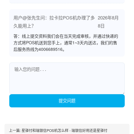
用户@张先生问：拉卡拉POS机办理了多
2026年8月
久能用上？
8日
答：线上提交资料我们会在当天完成审核，并通过快递的
方式将POS机送到您手上，通常1~3天内送达，我们的售
后服务热线为4006689516。
提交问题
上一篇:
星驿付和瑞银信POS机怎么样 - 瑞银信好用还是星驿付