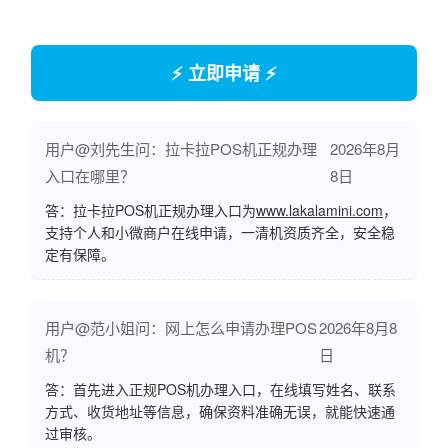
⚡ 立即申请 ⚡
用户@刘先生问：拉卡拉POS机正规办理
2026年8月
入口在哪里？
8日
答：拉卡拉POS机正规办理入口为
www.lakalamini.com
，
支持个人和小微商户在线申请，一清机资质齐全，安全稳
定有保障。
用户@范小姐问：网上怎么申请办理POS
2026年8月8
机？
日
答：首先进入正规POS机办理入口，在线填写姓名、联系
方式、收货地址等信息，确保资料准确无误，就能快速通
过审核。