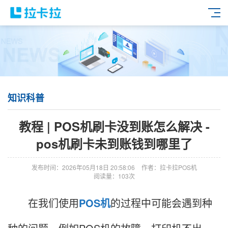
知识科普
教程 | POS机刷卡没到账怎么解决 -
pos机刷卡未到账钱到哪里了
发布时间：2026年05月18日 20:58:06
作者：拉卡拉POS机
阅读量：103次
在我们使用
POS机
的过程中可能会遇到种