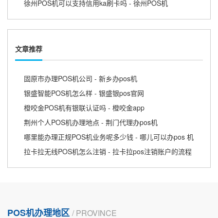
徐州POS机可以支持信用ka刷卡吗 - 徐州POS机
文章推荐
固原市办理POS机公司 - 新乡办pos机
银盛智能POS机怎么样 - 银盛银pos官网
橙咬金POS机有银联认证吗 - 橙咬金app
荆州个人POS机办理地点 - 荆门代理办pos机
哪里能办理正规POS机业务呢多少钱 - 哪儿可以办pos 机
拉卡拉无线POS机怎么注销 - 拉卡拉pos注销账户的流程
POS机办理地区
/ PROVINCE