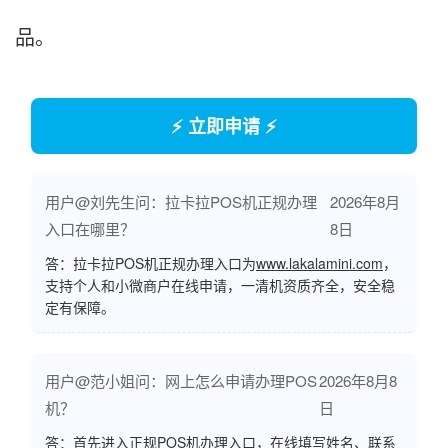
品。
⚡ 立即申请 ⚡
用户@刘先生问：拉卡拉POS机正规办理
2026年8月
入口在哪里？
8日
答：拉卡拉POS机正规办理入口为
www.lakalamini.com
，
支持个人和小微商户在线申请，一清机资质齐全，安全稳
定有保障。
用户@范小姐问：网上怎么申请办理POS
2026年8月8
机？
日
答：首先进入正规POS机办理入口，在线填写姓名、联系