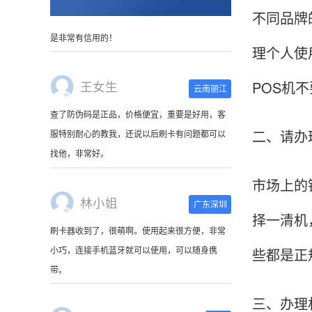
不同品牌
理个人使
王女生
云南丽江
POS机
查了防伪码是正品，价格便宜，重要是好用，客
服特别耐心的教我，还说以后刷卡有问题都可以
找他，非常好。
二、请办
林小姐
广东深圳
市场上的
刷卡器收到了，很萌啊。使用起来很方便，非常
择一清机
小巧，连接手机蓝牙就可以使用，可以随身携
带。
些都是正
陈先生
北京
三、办理