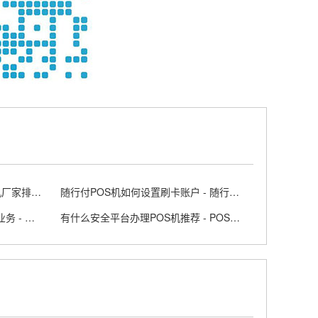
POS机中国公司十大排名 - pos机厂家排行榜
随行付POS机如何设置刷卡账户 - 随行付pos怎么用
个人怎样在正规银行办理POS机业务 - 银行pos机怎么申请
有什么安全平台办理POS机推荐 - POS机办理平台