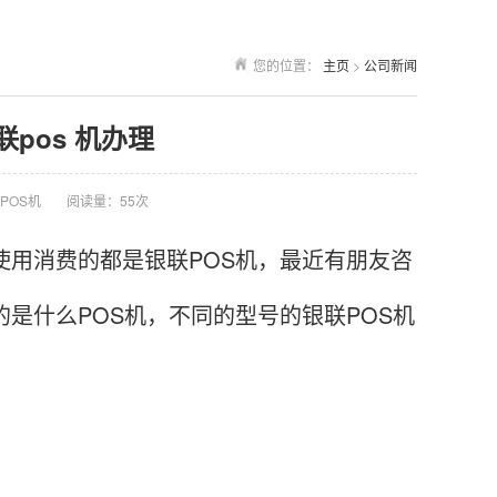
您的位置：
主页
>
公司新闻
联pos 机办理
POS机
阅读量：55次
使用消费的都是银联POS机，最近有朋友咨
的是什么POS机，不同的型号的银联POS机
。