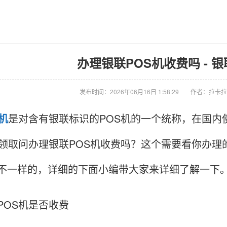
办理银联POS机收费吗 - 银
发布时间：2026年06月16日 1:58:29
作者：拉卡拉
S机
是对含有银联标识的POS机的一个统称，在国内
机领取问办理银联POS机收费吗？这个需要看你办理
不一样的，详细的下面小编带大家来详细了解一下
POS机是否收费