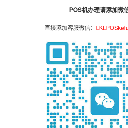
POS机办理请添加微
直接添加客服微信：
LKLPOSkef