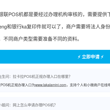
银联POS机都是要经过办理机构审核的，需要提供
heng和银行ka复印件就可以了，商户需要将法人身
，不同商户类型需要准备不同的资料。
⚡ 立即申请 ⚡
先生问：拉卡拉POS机正规办理入口在哪里？
POS机正规办理入口为
www.lakalamini.com
，支持个人和小微商户在线
小姐问：网上怎么申请办理POS机？