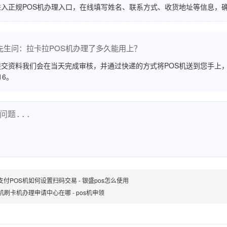
进入正规POS机办理入口，在线填写姓名、联系方式、收货地址等信息，
先生问：拉卡拉POS机办理了多久能用上？
交资料我们会在当天完成审核，并通过快递的方式将POS机送到您手上，
516。
支付POS机如何设置扫码交易 - 银盛pos怎么使用
S机刷卡机办理申请中心在哪 - pos机申领