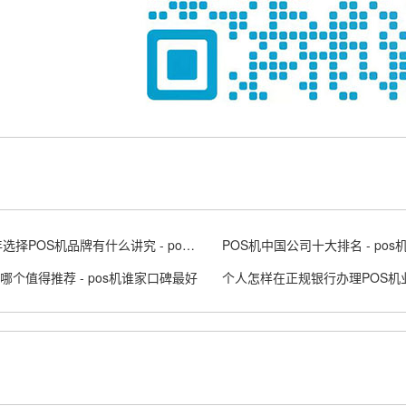
2024年选择POS机品牌有什么讲究 - pos机未来趋势
机哪个值得推荐 - pos机谁家口碑最好