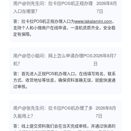
用户@刘先生问：拉卡拉POS机正规办理
2026年8月
入口在哪里？
7日
答：拉卡拉POS机正规办理入口为
www.lakalamini.com
，
支持个人和小微商户在线申请，一清机资质齐全，安全稳
定有保障。
用户@范小姐问：网上怎么申请办理POS
2026年8月7
机？
日
答：首先进入正规POS机办理入口，在线填写姓名、联系
方式、收货地址等信息，确保资料准确无误，就能快速通
过审核。
用户@张先生问：拉卡拉POS机办理了多
2026年8月
久能用上？
7日
答：线上提交资料我们会在当天完成审核，并通过快递的