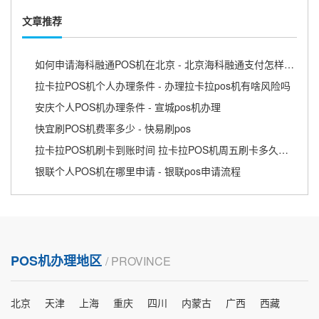
文章推荐
如何申请海科融通POS机在北京 - 北京海科融通支付怎样收费
拉卡拉POS机个人办理条件 - 办理拉卡拉pos机有啥风险吗
安庆个人POS机办理条件 - 宣城pos机办理
快宜刷POS机费率多少 - 快易刷pos
拉卡拉POS机刷卡到账时间 拉卡拉POS机周五刷卡多久到账
银联个人POS机在哪里申请 - 银联pos申请流程
POS机办理地区
/ PROVINCE
北京
天津
上海
重庆
四川
内蒙古
广西
西藏