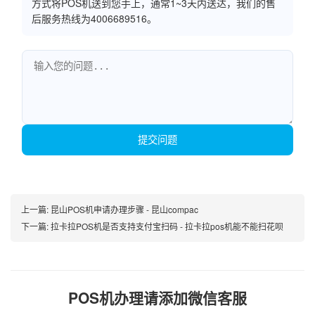
方式将POS机送到您手上，通常1~3天内送达，我们的售
后服务热线为4006689516。
提交问题
上一篇:
昆山POS机申请办理步骤 - 昆山compac
下一篇:
拉卡拉POS机是否支持支付宝扫码 - 拉卡拉pos机能不能扫花呗
POS机办理请添加微信客服