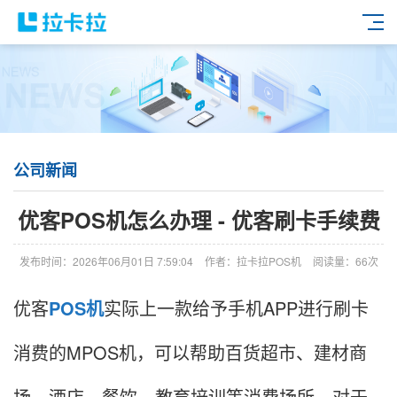
公司新闻
优客POS机怎么办理 - 优客刷卡手续费
发布时间：2026年06月01日 7:59:04
作者：拉卡拉POS机
阅读量：66次
优客
POS机
实际上一款给予手机APP进行刷卡
消费的MPOS机，可以帮助百货超市、建材商
场、酒店、餐饮、教育培训等消费场所，对于