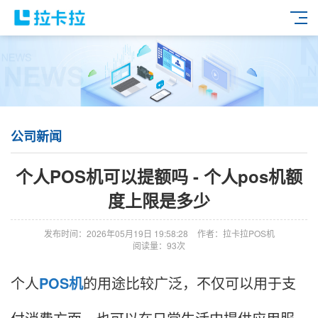
公司新闻
个人POS机可以提额吗 - 个人pos机额
度上限是多少
发布时间：2026年05月19日 19:58:28
作者：拉卡拉POS机
阅读量：93次
个人
POS机
的用途比较广泛，不仅可以用于支