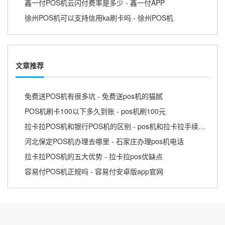
鑫一付POS机云闪付费率是多少 - 鑫一付APP
徐州POS机可以支持信用ka刷卡吗 - 徐州POS机
文章推荐
免费送POS机有很多坑 - 免费送pos机的猫腻
POS机刷卡100以下多久到账 - pos机刷100元
拉卡拉POS机和银行POS机的区别 - pos机和拉卡拉手续费那个低
河北保定POS机办理去哪里 - 石家庄办理pos机电话
拉卡拉POS机的五大优势 - 拉卡拉pos优缺点
容易付POS机正规吗 - 容易付安卓版app官网