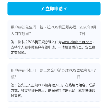
⚡ 立即申请 ⚡
用户@刘先生问：拉卡拉POS机正规办理
2026年8月
入口在哪里？
7日
答：拉卡拉POS机正规办理入口为
www.lakalamini.com
，
支持个人和小微商户在线申请，一清机资质齐全，安全稳
定有保障。
用户@范小姐问：网上怎么申请办理POS
2026年8月7
机？
日
答：首先进入正规POS机办理入口，在线填写姓名、联系
方式、收货地址等信息，确保资料准确无误，就能快速通
过审核。