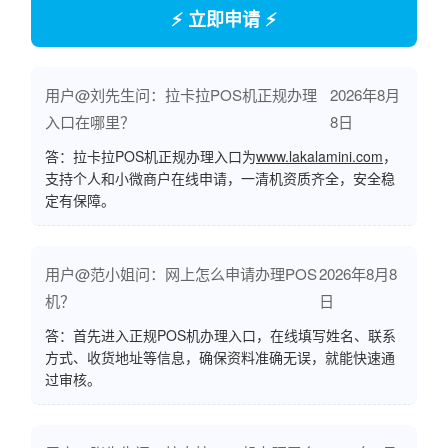
⚡ 立即申请 ⚡
用户@刘先生问：拉卡拉POS机正规办理
2026年8月
入口在哪里？
8日
答：拉卡拉POS机正规办理入口为
www.lakalamini.com
，
支持个人和小微商户在线申请，一清机资质齐全，安全稳
定有保障。
用户@范小姐问：网上怎么申请办理POS
2026年8月8
机？
日
答：首先进入正规POS机办理入口，在线填写姓名、联系
方式、收货地址等信息，确保资料准确无误，就能快速通
过审核。