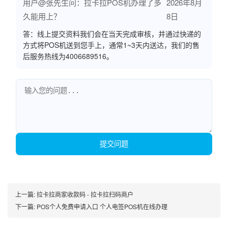
用户@张先生问：拉卡拉POS机办理了多
2026年8月
久能用上？
8日
答：线上提交资料我们会在当天完成审核，并通过快递的
方式将POS机送到您手上，通常1~3天内送达，我们的售
后服务热线为4006689516。
提交问题
上一篇:
拉卡拉商家收款码 - 拉卡拉扫码商户
下一篇:
POS个人免费申请入口 个人电签POS机在线办理