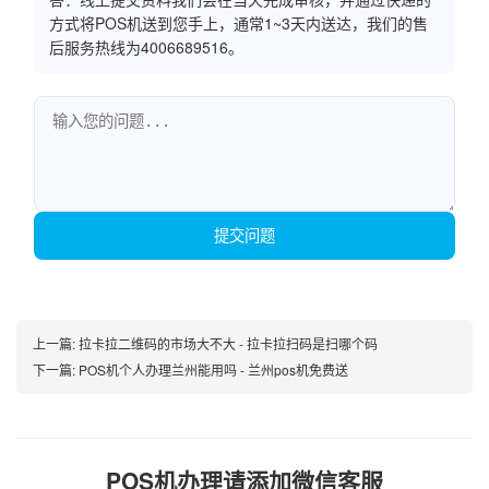
方式将POS机送到您手上，通常1~3天内送达，我们的售
后服务热线为4006689516。
提交问题
上一篇:
拉卡拉二维码的市场大不大 - 拉卡拉扫码是扫哪个码
下一篇:
POS机个人办理兰州能用吗 - 兰州pos机免费送
POS机办理请添加微信客服