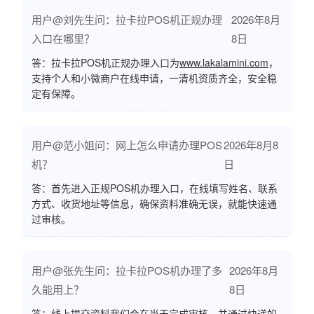
用户@刘先生问：拉卡拉POS机正规办理
2026年8月
入口在哪里？
8日
答：拉卡拉POS机正规办理入口为
www.lakalamini.com
，
支持个人和小微商户在线申请，一清机资质齐全，安全稳
定有保障。
用户@范小姐问：网上怎么申请办理POS
2026年8月8
机？
日
答：首先进入正规POS机办理入口，在线填写姓名、联系
方式、收货地址等信息，确保资料准确无误，就能快速通
过审核。
用户@张先生问：拉卡拉POS机办理了多
2026年8月
久能用上？
8日
答：线上提交资料我们会在当天完成审核，并通过快递的