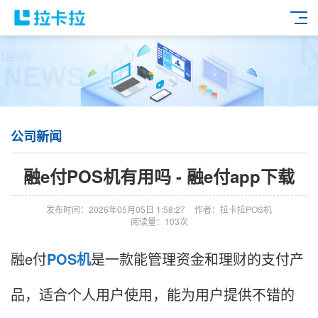
公司新闻
融e付POS机有用吗 - 融e付app下载
发布时间：2026年05月05日 1:58:27
作者：拉卡拉POS机
阅读量：103次
融e付
POS机
是一款能管理资金和理财的支付产
品，适合个人用户使用，能为用户提供不错的