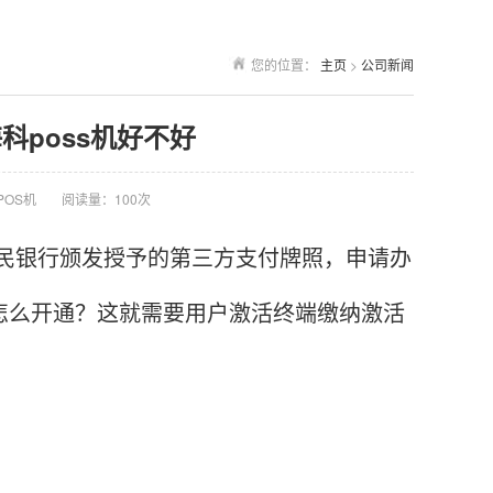
您的位置：
主页
>
公司新闻
科poss机好不好
POS机
阅读量：100次
家人民银行颁发授予的第三方支付牌照，申请办
怎么开通？这就需要用户激活终端缴纳激活