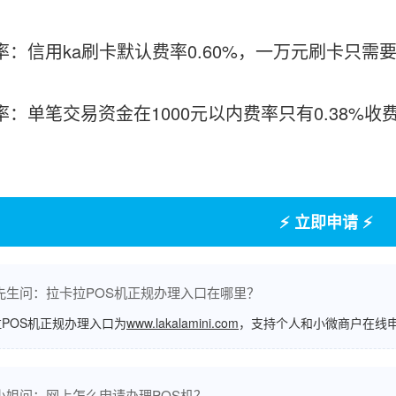
费率：信用ka刷卡默认费率0.60%，一万元刷卡只需
费率：单笔交易资金在1000元以内费率只有0.38%
⚡ 立即申请 ⚡
先生问：拉卡拉POS机正规办理入口在哪里？
POS机正规办理入口为
www.lakalamini.com
，支持个人和小微商户在线
小姐问：网上怎么申请办理POS机？