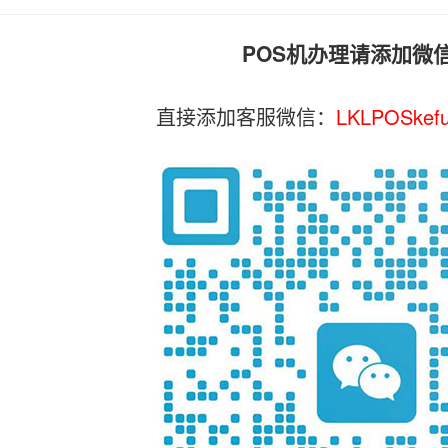
POS机办理请添加微
直接添加客服微信：
LKLPOSkef