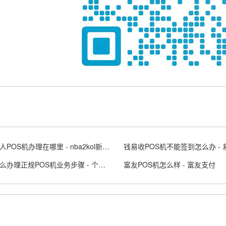
新绛个人POS机办理在哪里 - nba2kol新闻中心
个人怎么办理正规POS机业务步骤 - 个人pos机申请流程
富友POS机怎么样 - 富友支付