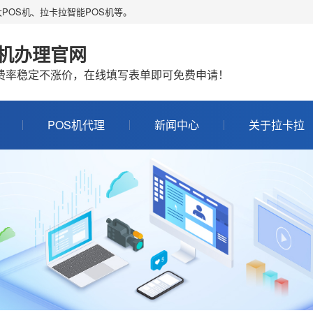
POS机、拉卡拉智能POS机等。
S机办理官网
机费率稳定不涨价，在线填写表单即可免费申请！
POS机代理
新闻中心
关于拉卡拉