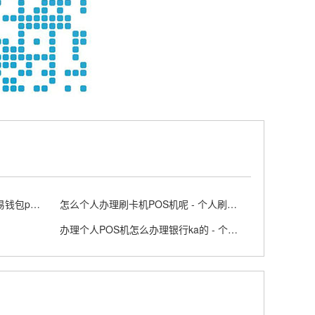
钱易收POS机不能签到怎么办 - 易钱包pos机
怎么个人办理刷卡机POS机呢 - 个人刷卡pos怎么办理流程
办理个人POS机怎么办理银行ka的 - 个人pos机办理手续