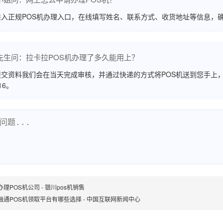
进入正规POS机办理入口，在线填写姓名、联系方式、收货地址等信息，
先生问：拉卡拉POS机办理了多久能用上？
交资料我们会在当天完成审核，并通过快递的方式将POS机送到您手上，
516。
理POS机公司 - 银川pos机销售
融通POS机领取平台有哪些选择 - 中国互联网新闻中心