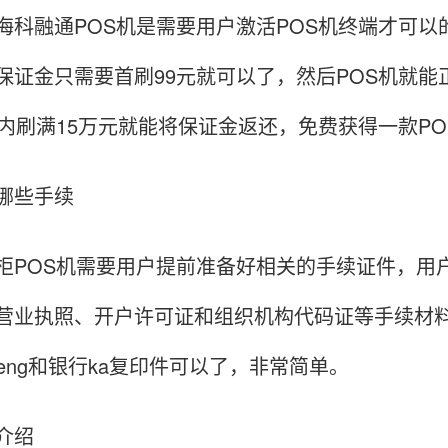
海科融通POS机是需要用户激活POS机终端才可以
保证金只需要首刷99元就可以了，然后POS机就能
天内刷满15万元就能将保证金返还，免费获得一款PO
哪些手续
柜POS机需要用户提前准备好相关的手续证件，用户需
营业执照、开户许可证和组织机构代码证等手续材
heng和银行ka复印件可以了，非常简单。
介绍