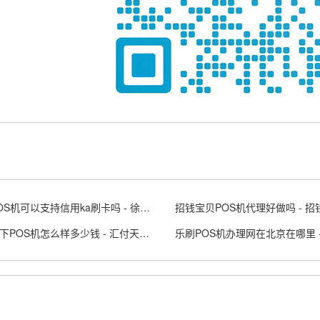
徐州POS机可以支持信用ka刷卡吗 - 徐州POS机
招钱宝贝POS机代理好做吗 - 招钱
汇付天下POS机怎么样多少钱 - 汇付天下pos下载