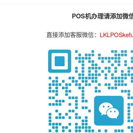
POS机办理请添加微
直接添加客服微信：
LKLPOSkef