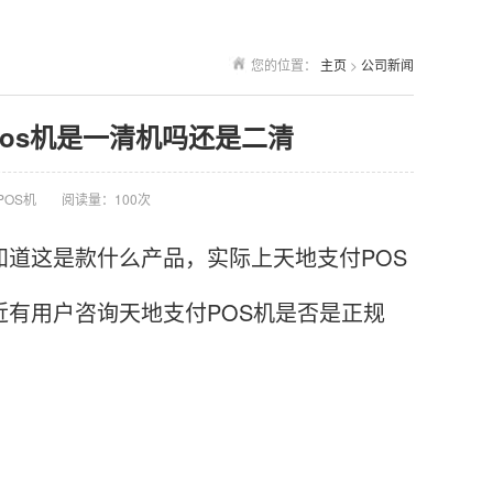
您的位置：
主页
>
公司新闻
pos机是一清机吗还是二清
POS机
阅读量：100次
道这是款什么产品，实际上天地支付POS
近有用户咨询天地支付POS机是否是正规