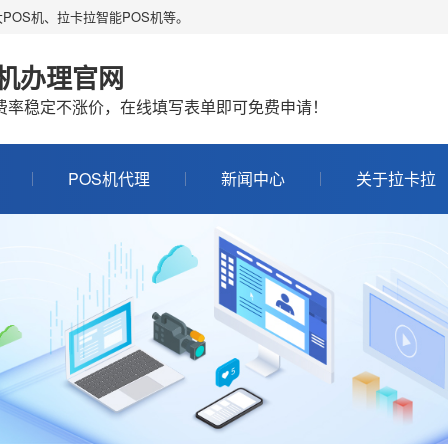
POS机、拉卡拉智能POS机等。
S机办理官网
机费率稳定不涨价，在线填写表单即可免费申请！
POS机代理
新闻中心
关于拉卡拉