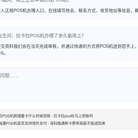
进入正规POS机办理入口，在线填写姓名、联系方式、收货地址等信息，
先生问：拉卡拉POS机办理了多久能用上？
交资料我们会在当天完成审核，并通过快递的方式将POS机送到您手上，
516。
拉POS机刷储蓄卡什么时候到账 - 拉卡拉pos机马上到账吗
融通POS机是否支持境外支付 - 海科融通刷卡费率高能不能退回来