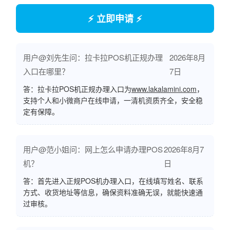
⚡ 立即申请 ⚡
用户@刘先生问：拉卡拉POS机正规办理
2026年8月
入口在哪里？
7日
答：拉卡拉POS机正规办理入口为
www.lakalamini.com
，
支持个人和小微商户在线申请，一清机资质齐全，安全稳
定有保障。
用户@范小姐问：网上怎么申请办理POS
2026年8月7
机？
日
答：首先进入正规POS机办理入口，在线填写姓名、联系
方式、收货地址等信息，确保资料准确无误，就能快速通
过审核。