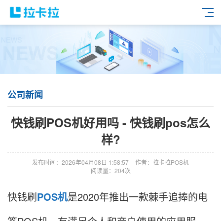
公司新闻
快钱刷POS机好用吗 - 快钱刷pos怎么
样?
发布时间：2026年04月08日 1:58:57
作者：拉卡拉POS机
阅读量：204次
快钱刷
POS机
是2020年推出一款棘手追捧的电