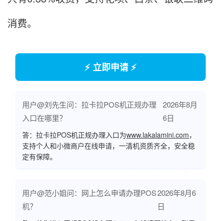
消费。
⚡ 立即申请 ⚡
用户@刘先生问：拉卡拉POS机正规办理
2026年8月
入口在哪里？
6日
答：拉卡拉POS机正规办理入口为
www.lakalamini.com
，
支持个人和小微商户在线申请，一清机资质齐全，安全稳
定有保障。
用户@范小姐问：网上怎么申请办理POS
2026年8月6
机？
日