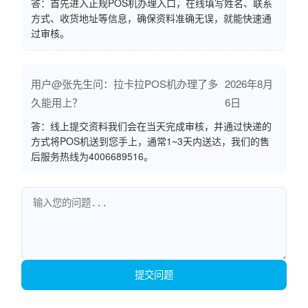
答：首先进入正规POS机办理入口，在线填写姓名、联系
方式、收货地址等信息，确保资料准确无误，就能快速通
过审核。
用户@张先生问：拉卡拉POS机办理了多
2026年8月
久能用上？
6日
答：线上提交资料我们会在当天完成审核，并通过快递的
方式将POS机送到您手上，通常1~3天内送达，我们的售
后服务热线为4006689516。
提交问题