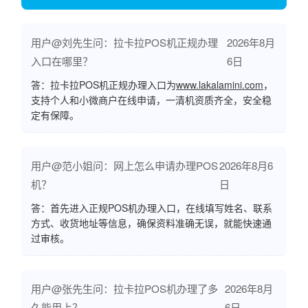
用户@刘先生问：拉卡拉POS机正规办理
2026年8月
入口在哪里？
6日
答：拉卡拉POS机正规办理入口为
www.lakalamini.com
，
支持个人和小微商户在线申请，一清机资质齐全，安全稳
定有保障。
用户@范小姐问：网上怎么申请办理POS
2026年8月6
机？
日
答：首先进入正规POS机办理入口，在线填写姓名、联系
方式、收货地址等信息，确保资料准确无误，就能快速通
过审核。
用户@张先生问：拉卡拉POS机办理了多
2026年8月
久能用上？
6日