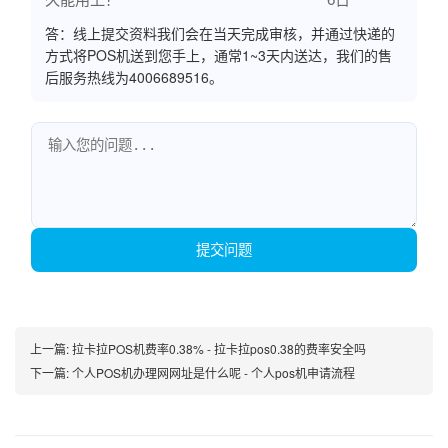
答：线上提交资料我们会在当天完成审核，并通过快递的
方式将POS机送到您手上，通常1~3天内送达，我们的售
后服务热线为4006689516。
提交问题
上一篇:
拉卡拉POS机费率0.38% - 拉卡拉pos0.38的费率安全吗
下一篇:
个人POS机办理网网址是什么呢 - 个人pos机申请流程