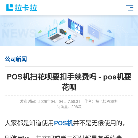
公司新闻
POS机扫花呗要扣手续费吗 - pos机耍
花呗
发布时间：2026年04月04日 7:58:31
作者：拉卡拉POS机
阅读量：208次
大家都是知道使用
POS机
并不是无偿使用的，