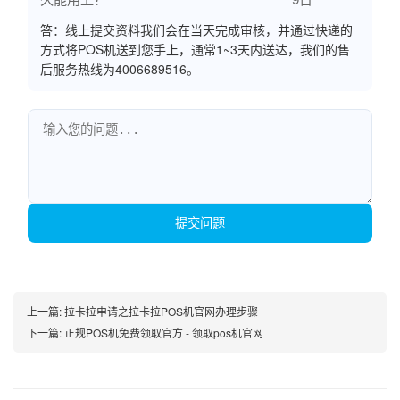
答：线上提交资料我们会在当天完成审核，并通过快递的
方式将POS机送到您手上，通常1~3天内送达，我们的售
后服务热线为4006689516。
提交问题
上一篇:
拉卡拉申请之拉卡拉POS机官网办理步骤
下一篇:
正规POS机免费领取官方 - 领取pos机官网