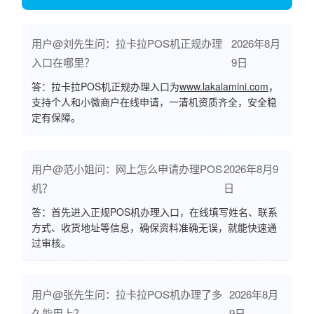
用户@刘先生问：拉卡拉POS机正规办理
2026年8月
入口在哪里？
9日
答：拉卡拉POS机正规办理入口为
www.lakalamini.com
，
支持个人和小微商户在线申请，一清机资质齐全，安全稳
定有保障。
用户@范小姐问：网上怎么申请办理POS
2026年8月9
机？
日
答：首先进入正规POS机办理入口，在线填写姓名、联系
方式、收货地址等信息，确保资料准确无误，就能快速通
过审核。
用户@张先生问：拉卡拉POS机办理了多
2026年8月
久能用上？
9日