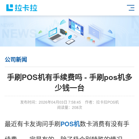
公司新闻
手刷POS机有手续费吗 - 手刷pos机多
少钱一台
发布时间：2026年04月03日 7:58:45
作者：拉卡拉POS机
阅读量：208次
最近有卡友询问手刷
POS机
数卡消费有没有手