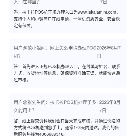
入口在哪里？
7日
答：拉卡拉POS机正规办理入口为
www.lakalamini.com
，
支持个人和小微商户在线申请，一清机资质齐全，安全稳
定有保障。
用户@范小姐问：网上怎么申请办理POS
2026年8月7
机？
日
答：首先进入正规POS机办理入口，在线填写姓名、联系
方式、收货地址等信息，确保资料准确无误，就能快速通
过审核。
用户@张先生问：拉卡拉POS机办理了多
2026年8月
久能用上？
7日
答：线上提交资料我们会在当天完成审核，并通过快递的
方式将POS机送到您手上，通常1~3天内送达，我们的售
后服务热线为4006689516。