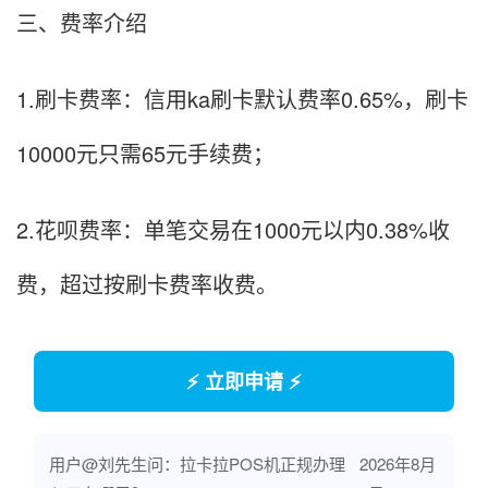
三、费率介绍
1.刷卡费率：信用ka刷卡默认费率0.65%，刷卡
10000元只需65元手续费；
2.花呗费率：单笔交易在1000元以内0.38%收
费，超过按刷卡费率收费。
⚡ 立即申请 ⚡
用户@刘先生问：拉卡拉POS机正规办理
2026年8月