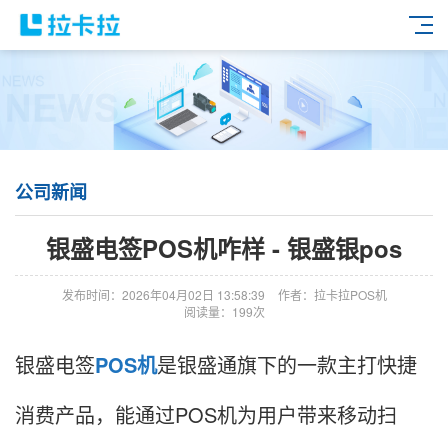
公司新闻
银盛电签POS机咋样 - 银盛银pos
发布时间：2026年04月02日 13:58:39
作者：拉卡拉POS机
阅读量：199次
银盛电签
POS机
是银盛通旗下的一款主打快捷
消费产品，能通过POS机为用户带来移动扫