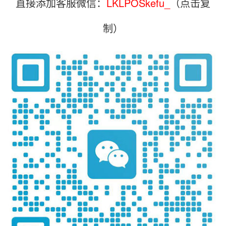
直接添加客服微信：
LKLPOSkefu_
（点击复
制）