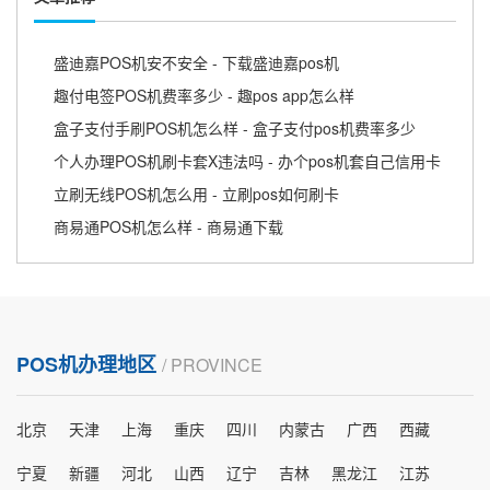
盛迪嘉POS机安不安全 - 下载盛迪嘉pos机
趣付电签POS机费率多少 - 趣pos app怎么样
盒子支付手刷POS机怎么样 - 盒子支付pos机费率多少
个人办理POS机刷卡套X违法吗 - 办个pos机套自己信用卡
立刷无线POS机怎么用 - 立刷pos如何刷卡
商易通POS机怎么样 - 商易通下载
POS机办理地区
/ PROVINCE
北京
天津
上海
重庆
四川
内蒙古
广西
西藏
宁夏
新疆
河北
山西
辽宁
吉林
黑龙江
江苏