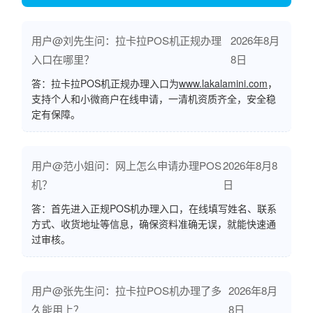
用户@刘先生问：拉卡拉POS机正规办理
2026年8月
入口在哪里？
8日
答：拉卡拉POS机正规办理入口为
www.lakalamini.com
，
支持个人和小微商户在线申请，一清机资质齐全，安全稳
定有保障。
用户@范小姐问：网上怎么申请办理POS
2026年8月8
机？
日
答：首先进入正规POS机办理入口，在线填写姓名、联系
方式、收货地址等信息，确保资料准确无误，就能快速通
过审核。
用户@张先生问：拉卡拉POS机办理了多
2026年8月
久能用上？
8日