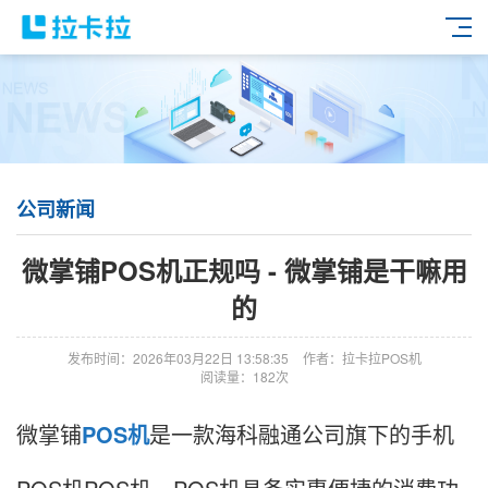
公司新闻
微掌铺POS机正规吗 - 微掌铺是干嘛用
的
发布时间：2026年03月22日 13:58:35
作者：拉卡拉POS机
阅读量：182次
微掌铺
POS机
是一款海科融通公司旗下的手机