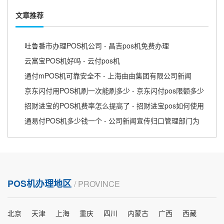
文章推荐
吐鲁番市办理POS机公司 - 昌吉pos机免费办理
云富宝POS机好吗 - 云付pos机
通付mPOS机可靠安全不 - 上海由由集团有限公司新闻
京东闪付用POS机刷一次能刷多少 - 京东闪付pos限额多少
招财进宝的POS机费率怎么提高了 - 招财进宝pos如何使用
通易付POS机多少钱一个 - 公司新闻宣传归口管理部门为
POS机办理地区
/ PROVINCE
北京
天津
上海
重庆
四川
内蒙古
广西
西藏