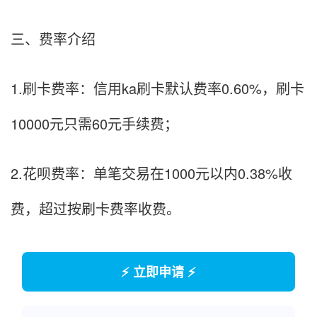
三、费率介绍
1.刷卡费率：信用ka刷卡默认费率0.60%，刷卡
10000元只需60元手续费；
2.花呗费率：单笔交易在1000元以内0.38%收
费，超过按刷卡费率收费。
⚡ 立即申请 ⚡