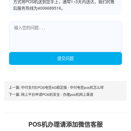
方式将POS机送到您手上，通常1~3天内送达，我们的售
后服务热线为4006689516。
提交问题
上一篇:
中付支付EPOS电签4G稳定版 - 中付电签pos机怎么样
下一篇:
网上平台申请POS机安全 - 办理pos机网上渠道
POS机办理请添加微信客服