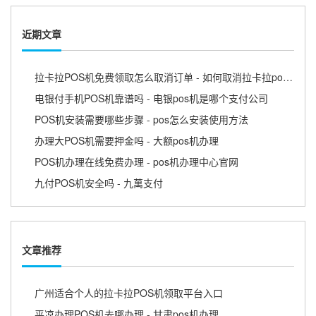
近期文章
拉卡拉POS机免费领取怎么取消订单 - 如何取消拉卡拉pos机
电银付手机POS机靠谱吗 - 电银pos机是哪个支付公司
POS机安装需要哪些步骤 - pos怎么安装使用方法
办理大POS机需要押金吗 - 大额pos机办理
POS机办理在线免费办理 - pos机办理中心官网
九付POS机安全吗 - 九萬支付
文章推荐
广州适合个人的拉卡拉POS机领取平台入口
平凉办理POS机去哪办理 - 甘肃pos机办理