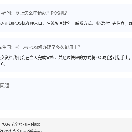
小姐问：网上怎么申请办理POS机？
进入正规POS机办理入口，在线填写姓名、联系方式、收货地址等信息，
先生问：拉卡拉POS机办理了多久能用上？
交资料我们会在当天完成审核，并通过快递的方式将POS机送到您手上，
516。
POS机安全吗 - u易付app
POS机安全吗 - 钱袋宝app