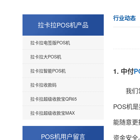
行业动态
拉卡拉POS机产品
拉卡拉电签版POS机
拉卡拉大POS机
1. 中付
P
拉卡拉智能POS机
拉卡拉收款码
我们常常
拉卡拉超级收款宝QR65
POS机
拉卡拉超级收款宝MAX
能随意更
POS机用户留言
资金安全