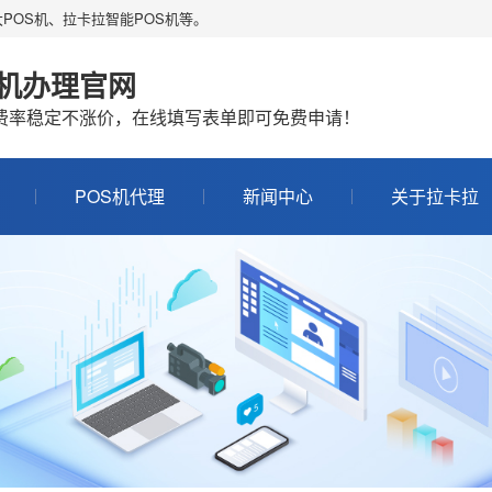
POS机、拉卡拉智能POS机等。
S机办理官网
机费率稳定不涨价，在线填写表单即可免费申请！
POS机代理
新闻中心
关于拉卡拉