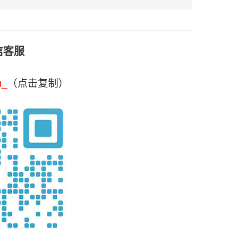
信客服
u_
（点击复制）