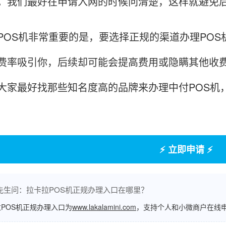
。我们最好在申请入网的时候问清楚，这样就避免
S机非常重要的是，要选择正规的渠道办理POS
费率吸引你，后续却可能会提高费用或隐瞒其他收
大家最好找那些知名度高的品牌来办理中付POS机
⚡ 立即申请 ⚡
先生问：拉卡拉POS机正规办理入口在哪里？
POS机正规办理入口为
www.lakalamini.com
，支持个人和小微商户在线