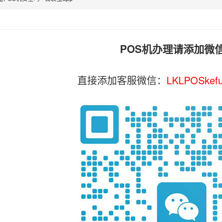
POS机办理请添加微
直接添加客服微信：
LKLPOSkef