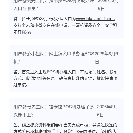
用户@刘先生问：拉卡拉POS机正规办理
2026年8月
入口在哪里？
6日
答：拉卡拉POS机正规办理入口为
www.lakalamini.com
，
支持个人和小微商户在线申请，一清机资质齐全，安全稳
定有保障。
用户@范小姐问：网上怎么申请办理POS
2026年8月6
机？
日
答：首先进入正规POS机办理入口，在线填写姓名、联系
方式、收货地址等信息，确保资料准确无误，就能快速通
过审核。
用户@张先生问：拉卡拉POS机办理了多
2026年8月
久能用上？
6日
答：线上提交资料我们会在当天完成审核，并通过快递的
方式将POS机送到您手上，通常1~3天内送达，我们的售