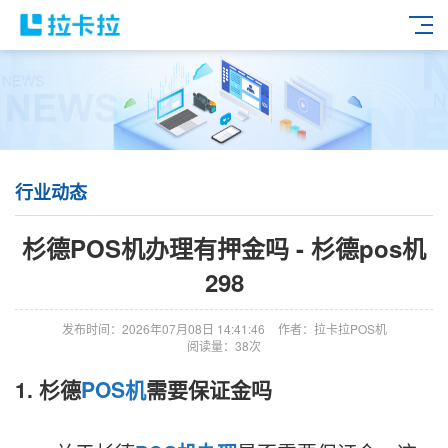
行业动态
杉德POS机办理有押金吗 - 杉德pos机
298
发布时间：2026年07月08日 14:41:46
作者：拉卡拉POS机
阅读量：38次
1. 杉德
POS机
需要保证金吗