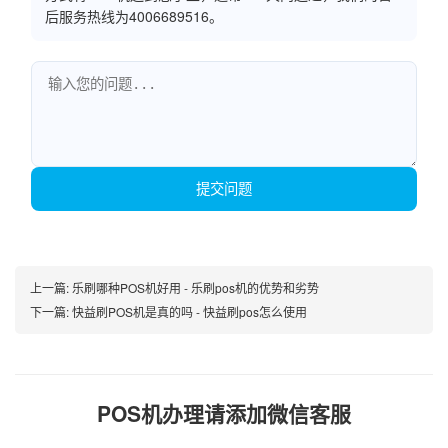
后服务热线为4006689516。
提交问题
上一篇:
乐刷哪种POS机好用 - 乐刷pos机的优势和劣势
下一篇:
快益刷POS机是真的吗 - 快益刷pos怎么使用
POS机办理请添加微信客服