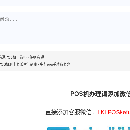
通POS机可靠吗 - 移联商 通
POS机刷卡多长时间到账 - 中行pos手续费多少
POS机办理请添加微
直接添加客服微信：
LKLPOSkef