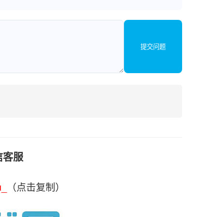
提交问题
信客服
u_
（点击复制）