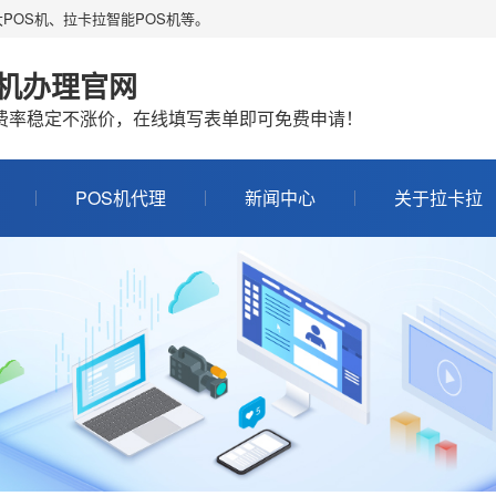
POS机、拉卡拉智能POS机等。
S机办理官网
机费率稳定不涨价，在线填写表单即可免费申请！
POS机代理
新闻中心
关于拉卡拉