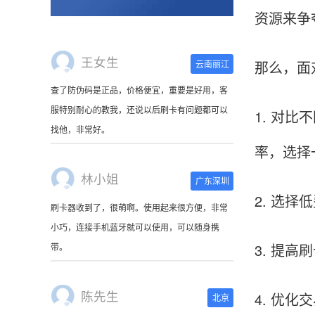
资源来争
王女生
那么，面
云南丽江
查了防伪码是正品，价格便宜，重要是好用，客
服特别耐心的教我，还说以后刷卡有问题都可以
1. 对
找他，非常好。
率，选择
林小姐
广东深圳
2. 选
刷卡器收到了，很萌啊。使用起来很方便，非常
小巧，连接手机蓝牙就可以使用，可以随身携
3. 提
带。
陈先生
4. 优
北京