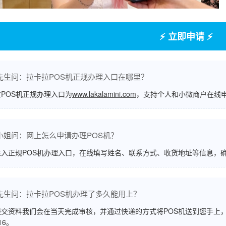
⚡ 立即申请 ⚡
先生问：拉卡拉POS机正规办理入口在哪里？
POS机正规办理入口为
www.lakalamini.com
，支持个人和小微商户在线
小姐问：网上怎么申请办理POS机？
进入正规POS机办理入口，在线填写姓名、联系方式、收货地址等信息，
先生问：拉卡拉POS机办理了多久能用上？
交资料我们会在当天完成审核，并通过快递的方式将POS机送到您手上，
516。