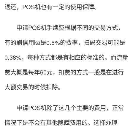
退还，POS机也有一定的使用保障。
申请POS机手续费根据不同的交易方式，
有的刷信用ka是0.6%的费率，扫码交易可能是
0.38%，每种方式都是有相应的标准的。而流量
费大概是每年60元，扣费的方式一般是在进行
大额交易的时候扣除。
申请POS机除了这几个主要的费用，正常
情况下是不会有其他隐藏费用的。选择办理