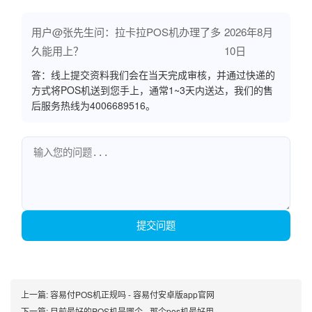
用户@张先生问：拉卡拉POS机办理了多
2026年8月
久能用上？
10日
答：线上提交资料我们会在当天完成审核，并通过快递的
方式将POS机送到您手上，通常1~3天内送达，我们的售
后服务热线为4006689516。
提交问题
上一篇:
容易付POS机正规吗 - 容易付安卓版app官网
下一篇:
目前最好的POS机是哪个 - 那个pos机最好用