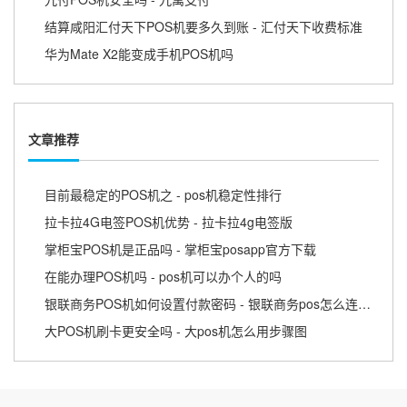
结算咸阳汇付天下POS机要多久到账 - 汇付天下收费标准
华为Mate X2能变成手机POS机吗
文章推荐
目前最稳定的POS机之 - pos机稳定性排行
拉卡拉4G电签POS机优势 - 拉卡拉4g电签版
掌柜宝POS机是正品吗 - 掌柜宝posapp官方下载
在能办理POS机吗 - pos机可以办个人的吗
银联商务POS机如何设置付款密码 - 银联商务pos怎么连接无线
大POS机刷卡更安全吗 - 大pos机怎么用步骤图