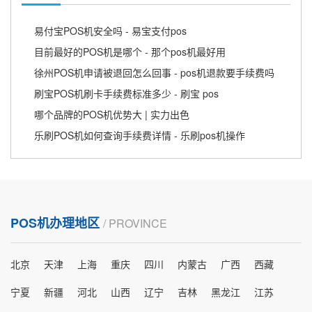
易付宝POS机安全吗 - 易宝支付pos
目前最好的POS机是哪个 - 那个pos机最好用
徐州POS机申请被退回怎么回事 - pos机退款要手续费吗
刷宝POS机刷卡手续费标准多少 - 刷宝 pos
哪个品牌的POS机优势大 | 实力出色
乐刷POS机如何查询手续费详情 - 乐刷pos机操作
POS机办理地区
/ PROVINCE
北京
天津
上海
重庆
四川
内蒙古
广西
西藏
宁夏
新疆
河北
山西
辽宁
吉林
黑龙江
江苏