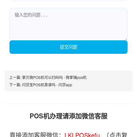
提交问题
上一篇:
掌贝微POS机可以扫码吗 - 微掌铺pos机
下一篇:
闪贷宝POS机靠谱吗 - 闪贷app
POS机办理请添加微信客服
直接添加客服微信：
LKLPOSkefu_
（点击复