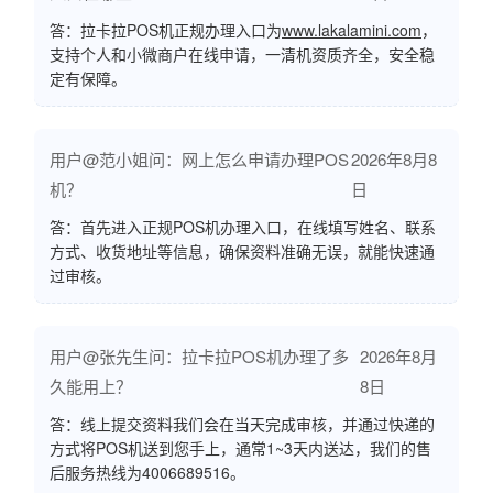
答：拉卡拉POS机正规办理入口为
www.lakalamini.com
，
支持个人和小微商户在线申请，一清机资质齐全，安全稳
定有保障。
用户@范小姐问：网上怎么申请办理POS
2026年8月8
机？
日
答：首先进入正规POS机办理入口，在线填写姓名、联系
方式、收货地址等信息，确保资料准确无误，就能快速通
过审核。
用户@张先生问：拉卡拉POS机办理了多
2026年8月
久能用上？
8日
答：线上提交资料我们会在当天完成审核，并通过快递的
方式将POS机送到您手上，通常1~3天内送达，我们的售
后服务热线为4006689516。