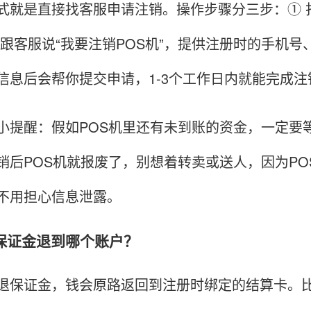
式就是直接找客服申请注销。操作步骤分三步：① 
 跟客服说“我要注销POS机”，提供注册时的手机号
信息后会帮你提交申请，1-3个工作日内就能完成
小提醒：假如POS机里还有未到账的资金，一定要
销后POS机就报废了，别想着转卖或送人，因为P
不用担心信息泄露。
保证金退到哪个账户？
退保证金，钱会原路返回到注册时绑定的结算卡。