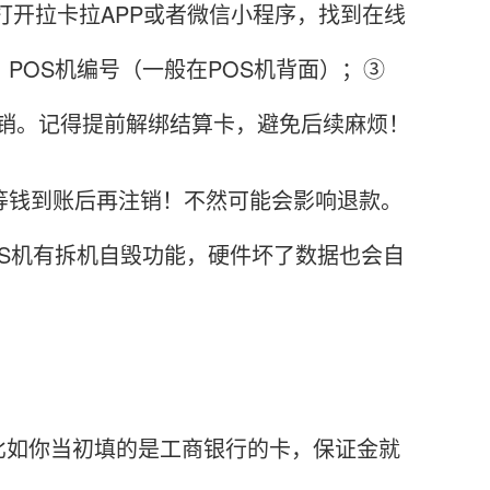
打开拉卡拉APP或者微信小程序，找到在线
、POS机编号（一般在POS机背面）；③
注销。记得提前解绑结算卡，避免后续麻烦！
等钱到账后再注销！不然可能会影响退款。
OS机有拆机自毁功能，硬件坏了数据也会自
比如你当初填的是工商银行的卡，保证金就