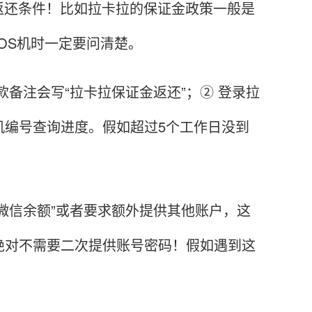
返还条件！比如拉卡拉的保证金政策一般是
POS机时一定要问清楚。
款备注会写“拉卡拉保证金返还”；② 登录拉
S机编号查询进度。假如超过5个工作日没到
微信余额”或者要求额外提供其他账户，这
绝对不需要二次提供账号密码！假如遇到这