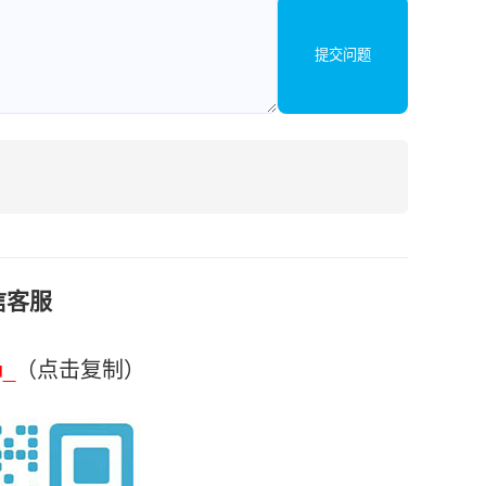
提交问题
信客服
u_
（点击复制）