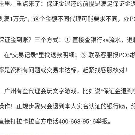
卡里。重点来了：保证金退还的前提是满足保证金
内刷满1万元”，这个金额不同代理可能要求不同，办
保证金到账？三个方式：① 直接查银行ka流水，退
P，在“交易记录”里找退款明细；③ 联系客服报PO
率是资料有问题或交易未达标，赶紧找客服核对！
！广州有些代理会玩文字游戏，比如说“保证金退到
操作！正规步骤只会退到本人实名认证的银行ka，
接打拉卡拉官方电话400-668-9516举报。