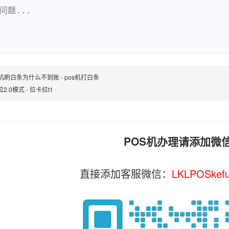
S机刷白条为什么不到账 - pos机打白条
2.0模式 - 拉卡拉t1
POS机办理请添加微
直接添加客服微信：
LKLPOSkef