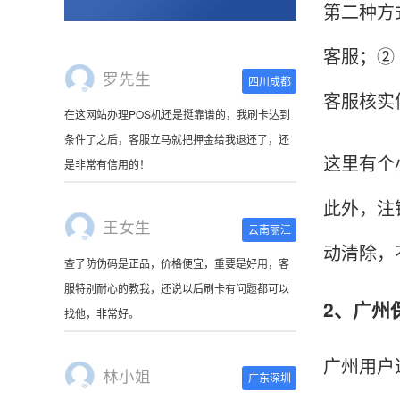
第二种方
客服；②
王女生
云南丽江
客服核实
查了防伪码是正品，价格便宜，重要是好用，客
服特别耐心的教我，还说以后刷卡有问题都可以
这里有个
找他，非常好。
此外，注
林小姐
广东深圳
动清除，
刷卡器收到了，很萌啊。使用起来很方便，非常
小巧，连接手机蓝牙就可以使用，可以随身携
2、广州
带。
广州用户
陈先生
北京