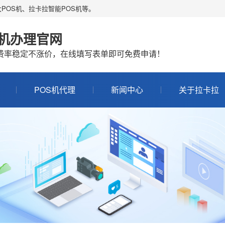
POS机、拉卡拉智能POS机等。
S机办理官网
机费率稳定不涨价，在线填写表单即可免费申请！
POS机代理
新闻中心
关于拉卡拉