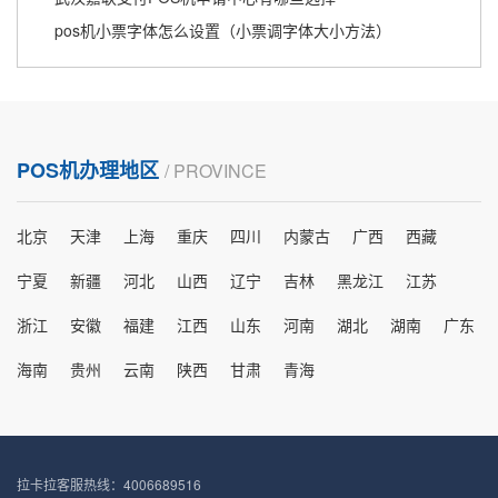
pos机小票字体怎么设置（小票调字体大小方法）
POS机办理地区
/ PROVINCE
北京
天津
上海
重庆
四川
内蒙古
广西
西藏
宁夏
新疆
河北
山西
辽宁
吉林
黑龙江
江苏
浙江
安徽
福建
江西
山东
河南
湖北
湖南
广东
海南
贵州
云南
陕西
甘肃
青海
拉卡拉客服热线：4006689516