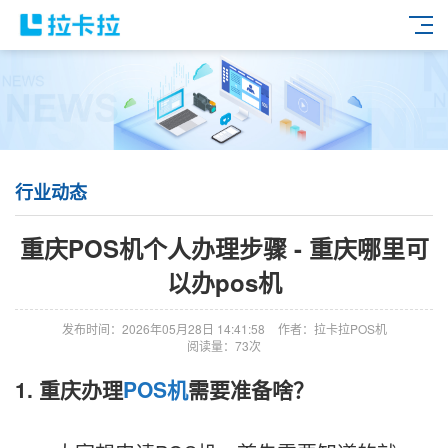
行业动态
重庆POS机个人办理步骤 - 重庆哪里可
以办pos机
发布时间：2026年05月28日 14:41:58
作者：拉卡拉POS机
阅读量：73次
1. 重庆办理
POS机
需要准备啥？