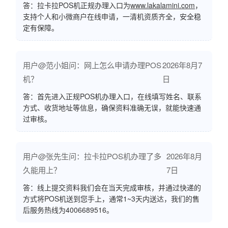
答：拉卡拉POS机正规办理入口为
www.lakalamini.com
，
支持个人和小微商户在线申请，一清机资质齐全，安全稳
定有保障。
用户@范小姐问：网上怎么申请办理POS
2026年8月7
机？
日
答：首先进入正规POS机办理入口，在线填写姓名、联系
方式、收货地址等信息，确保资料准确无误，就能快速通
过审核。
用户@张先生问：拉卡拉POS机办理了多
2026年8月
久能用上？
7日
答：线上提交资料我们会在当天完成审核，并通过快递的
方式将POS机送到您手上，通常1~3天内送达，我们的售
后服务热线为4006689516。