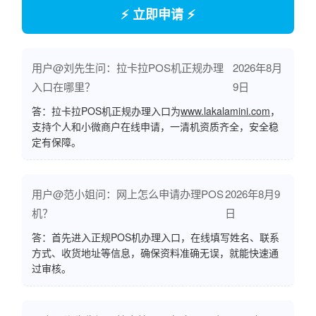
⚡ 立即申请 ⚡
用户@刘先生问：拉卡拉POS机正规办理
2026年8月
入口在哪里？
9日
答：拉卡拉POS机正规办理入口为
www.lakalamini.com
，
支持个人和小微商户在线申请，一清机资质齐全，安全稳
定有保障。
用户@范小姐问：网上怎么申请办理POS
2026年8月9
机？
日
答：首先进入正规POS机办理入口，在线填写姓名、联系
方式、收货地址等信息，确保资料准确无误，就能快速通
过审核。