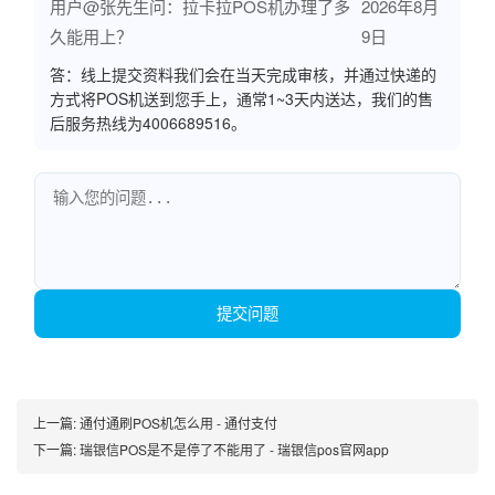
用户@张先生问：拉卡拉POS机办理了多
2026年8月
久能用上？
9日
答：线上提交资料我们会在当天完成审核，并通过快递的
方式将POS机送到您手上，通常1~3天内送达，我们的售
后服务热线为4006689516。
提交问题
上一篇:
通付通刷POS机怎么用 - 通付支付
下一篇:
瑞银信POS是不是停了不能用了 - 瑞银信pos官网app