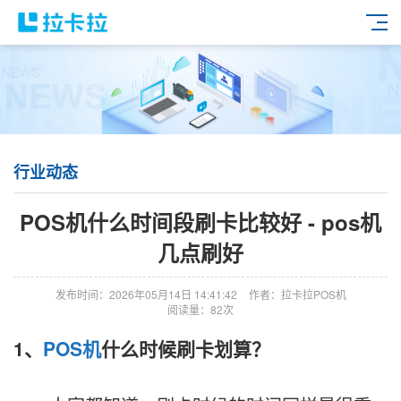
行业动态
POS机什么时间段刷卡比较好 - pos机
几点刷好
发布时间：2026年05月14日 14:41:42
作者：拉卡拉POS机
阅读量：82次
1、
POS机
什么时候刷卡划算？