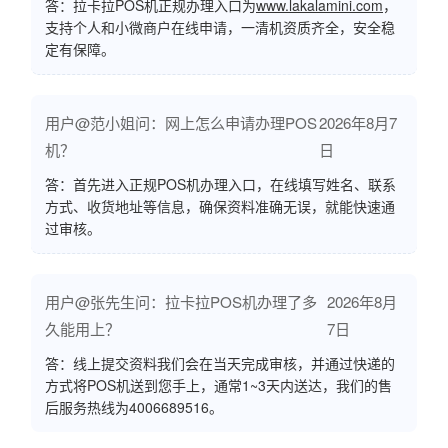
答：拉卡拉POS机正规办理入口为
www.lakalamini.com
，
支持个人和小微商户在线申请，一清机资质齐全，安全稳
定有保障。
用户@范小姐问：网上怎么申请办理POS
2026年8月7
机？
日
答：首先进入正规POS机办理入口，在线填写姓名、联系
方式、收货地址等信息，确保资料准确无误，就能快速通
过审核。
用户@张先生问：拉卡拉POS机办理了多
2026年8月
久能用上？
7日
答：线上提交资料我们会在当天完成审核，并通过快递的
方式将POS机送到您手上，通常1~3天内送达，我们的售
后服务热线为4006689516。