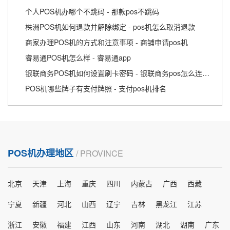
个人POS机办哪个不跳码 - 那款pos不跳码
株洲POS机如何退款并解除绑定 - pos机怎么取消退款
商家办理POS机的方式和注意事项 - 商铺申请pos机
睿易通POS机怎么样 - 睿易通app
银联商务POS机如何设置刷卡密码 - 银联商务pos怎么连接无线
POS机哪些牌子有支付牌照 - 支付pos机排名
POS机办理地区
/ PROVINCE
北京
天津
上海
重庆
四川
内蒙古
广西
西藏
宁夏
新疆
河北
山西
辽宁
吉林
黑龙江
江苏
浙江
安徽
福建
江西
山东
河南
湖北
湖南
广东