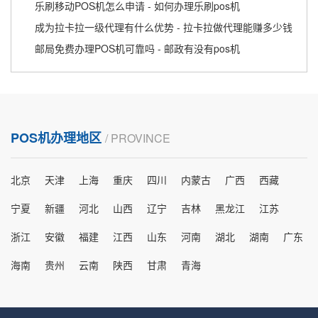
乐刷移动POS机怎么申请 - 如何办理乐刷pos机
成为拉卡拉一级代理有什么优势 - 拉卡拉做代理能赚多少钱
邮局免费办理POS机可靠吗 - 邮政有没有pos机
POS机办理地区
/ PROVINCE
北京
天津
上海
重庆
四川
内蒙古
广西
西藏
宁夏
新疆
河北
山西
辽宁
吉林
黑龙江
江苏
浙江
安徽
福建
江西
山东
河南
湖北
湖南
广东
海南
贵州
云南
陕西
甘肃
青海