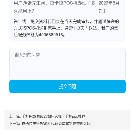
用户@张先生问：拉卡拉POS机办理了多
2026年8月
久能用上？
7日
答：线上提交资料我们会在当天完成审核，并通过快递的
方式将POS机送到您手上，通常1~3天内送达，我们的售
后服务热线为4006689516。
提交问题
上一篇:
手机POS机应该如何选择 - 手机pos推荐
下一篇:
拉卡拉电签POS机代理免费拿货要交押金吗