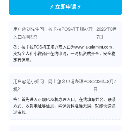
⚡ 立即申请 ⚡
用户@刘先生问：拉卡拉POS机正规办理
2026年8月
入口在哪里？
7日
答：拉卡拉POS机正规办理入口为
www.lakalamini.com
，
支持个人和小微商户在线申请，一清机资质齐全，安全稳
定有保障。
用户@范小姐问：网上怎么申请办理POS
2026年8月7
机？
日
答：首先进入正规POS机办理入口，在线填写姓名、联系
方式、收货地址等信息，确保资料准确无误，就能快速通
过审核。