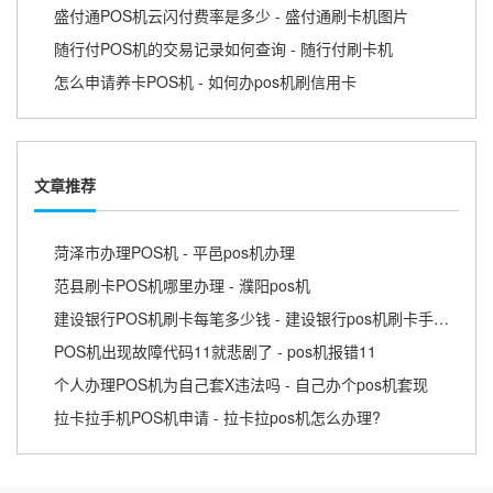
盛付通POS机云闪付费率是多少 - 盛付通刷卡机图片
随行付POS机的交易记录如何查询 - 随行付刷卡机
怎么申请养卡POS机 - 如何办pos机刷信用卡
文章推荐
菏泽市办理POS机 - 平邑pos机办理
范县刷卡POS机哪里办理 - 濮阳pos机
建设银行POS机刷卡每笔多少钱 - 建设银行pos机刷卡手续费怎么算
POS机出现故障代码11就悲剧了 - pos机报错11
个人办理POS机为自己套X违法吗 - 自己办个pos机套现
拉卡拉手机POS机申请 - 拉卡拉pos机怎么办理?