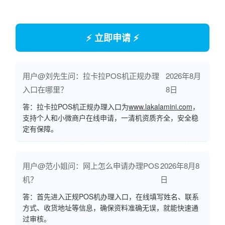
⚡ 立即申请 ⚡
用户@刘先生问：拉卡拉POS机正规办理
2026年8月
入口在哪里？
8日
答：拉卡拉POS机正规办理入口为
www.lakalamini.com
，
支持个人和小微商户在线申请，一清机资质齐全，安全稳
定有保障。
用户@范小姐问：网上怎么申请办理POS
2026年8月8
机？
日
答：首先进入正规POS机办理入口，在线填写姓名、联系
方式、收货地址等信息，确保资料准确无误，就能快速通
过审核。