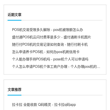
近期文章
POS机交易受限多久解除 - pos机被限额怎么办
盛付通POS机云闪付费率是多少 - 盛付通刷卡机图片
随行付POS机的交易记录如何查询 - 随行付刷卡机
怎么申请养卡POS机 - 如何办pos机刷信用卡
个人能办理手持POS机吗 - pose机个人可以申请吗
个人怎么申请POS机个体工商户办理 - 个人办理pos机的流程
文章推荐
拉卡拉 全能收款 Q码精灵 - 拉卡拉q码app