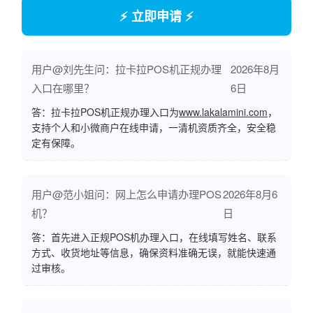
⚡ 立即申请 ⚡
用户@刘先生问：拉卡拉POS机正规办理
2026年8月
入口在哪里？
6日
答：拉卡拉POS机正规办理入口为
www.lakalamini.com
，
支持个人和小微商户在线申请，一清机资质齐全，安全稳
定有保障。
用户@范小姐问：网上怎么申请办理POS
2026年8月6
机？
日
答：首先进入正规POS机办理入口，在线填写姓名、联系
方式、收货地址等信息，确保资料准确无误，就能快速通
过审核。