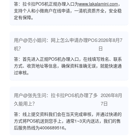
答：拉卡拉POS机正规办理入口为
www.lakalamini.com
，
支持个人和小微商户在线申请，一清机资质齐全，安全稳
定有保障。
用户@范小姐问：网上怎么申请办理POS
2026年8月7
机？
日
答：首先进入正规POS机办理入口，在线填写姓名、联系
方式、收货地址等信息，确保资料准确无误，就能快速通
过审核。
用户@张先生问：拉卡拉POS机办理了多
2026年8月
久能用上？
7日
答：线上提交资料我们会在当天完成审核，并通过快递的
方式将POS机送到您手上，通常1~3天内送达，我们的售
后服务热线为4006689516。