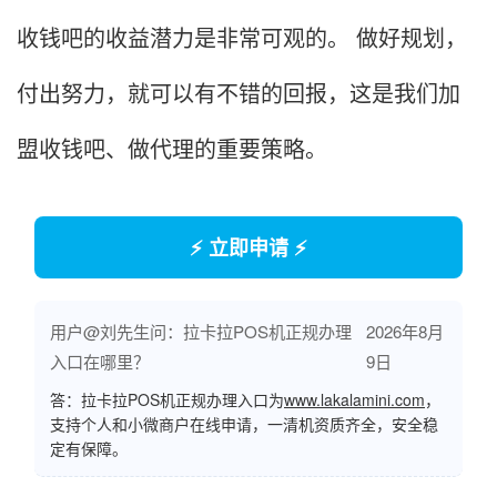
收钱吧的收益潜力是非常可观的。 做好规划，
付出努力，就可以有不错的回报，这是我们加
盟收钱吧、做代理的重要策略。
⚡ 立即申请 ⚡
用户@刘先生问：拉卡拉POS机正规办理
2026年8月
入口在哪里？
9日
答：拉卡拉POS机正规办理入口为
www.lakalamini.com
，
支持个人和小微商户在线申请，一清机资质齐全，安全稳
定有保障。