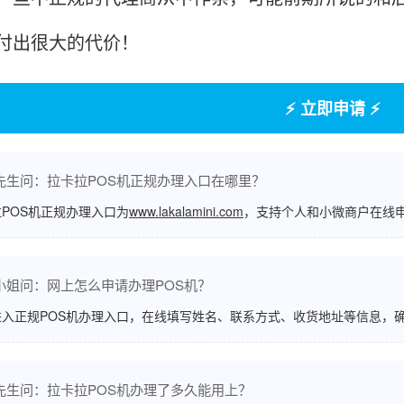
付出很大的代价！
⚡ 立即申请 ⚡
先生问：拉卡拉POS机正规办理入口在哪里？
POS机正规办理入口为
www.lakalamini.com
，支持个人和小微商户在线
小姐问：网上怎么申请办理POS机？
进入正规POS机办理入口，在线填写姓名、联系方式、收货地址等信息，
先生问：拉卡拉POS机办理了多久能用上？