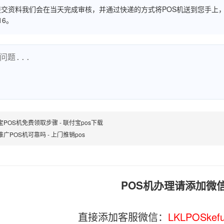
交资料我们会在当天完成审核，并通过快递的方式将POS机送到您手上，
516。
宝POS机免费领取步骤 - 联付宝pos下载
广POS机可靠吗 - 上门推销pos
POS机办理请添加微
直接添加客服微信：
LKLPOSkef