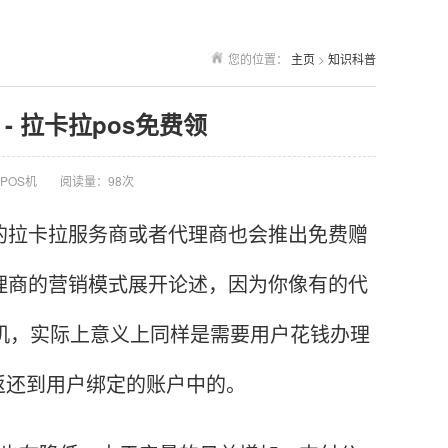
您的位置：
主页
>
知识科普
- 拉卡拉pos免费领
POS机
阅读量：98次
的拉卡拉服务商或者代理商也会推出免费赠
理商的营销模式展开论述，因为你像有的代
S机，实际上意义上同样是需要用户花钱办理
返还到用户绑定的账户中的。