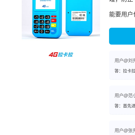
孙女士
北京
能要用户
收到用了还可以，朋友推荐用的，她之前用了竟
然给提额了，希望我也能提呃，客服还和我说了
很多提额小技巧希望有用吧。
杨先生
贵州贵阳
用户@刘
哇，账单确实漂亮，都是我们这里的商家，使用
答：拉卡拉
起来非常省心。
用户@范
答：首先
范先生
湖南长沙
非常好！是正品。本来弄不懂的问题客服都一一
回答了，秒到这点最好，已推荐给同事。
用户@张