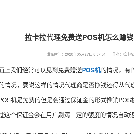
拉卡拉代理免费送POS机怎么赚钱 
发布时间：2026年05月27日 8:57:54
作者：拉卡拉
上我们经常可以见到免费赠送
POS机
的情况，有
机的情况，要说这样的情况代理商是否挣钱还得从代
POS机是免费的但是会通过保证金的形式推销PO
过这个保证金会在用户刷满一定的额度的情况自动