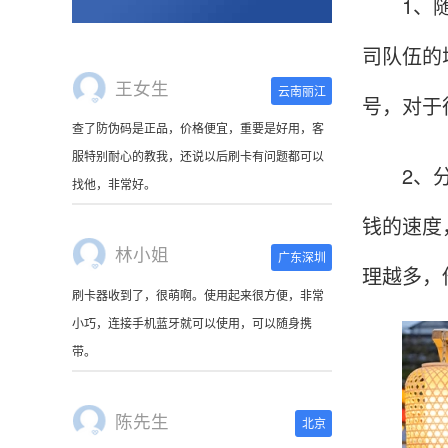
1、随着
司队伍的
王女生
云南丽江
号，对于
查了防伪码是正品，价格便宜，重要是好用，客
服特别耐心的教我，还说以后刷卡有问题都可以
2、分润
找他，非常好。
钱的速度
林小姐
广东深圳
理越多，
刷卡器收到了，很萌啊。使用起来很方便，非常
小巧，连接手机蓝牙就可以使用，可以随身携
带。
陈先生
北京