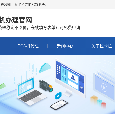
POS机、拉卡拉智能POS机等。
S机办理官网
机费率稳定不涨价，在线填写表单即可免费申请！
POS机代理
新闻中心
关于拉卡拉