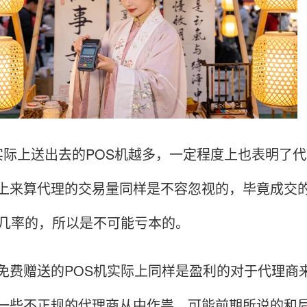
上送出去的POS机越多，一定程度上也表明了代
上来算代理的交易量同样是不容忽视的，毕竟成交
的几率的，所以是不可能亏本的。
赠送的POS机实际上同样是盈利的对于代理商来
一些不正规的代理商从中作祟，可能前期所说的和